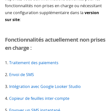
fonctionnalités non prises en charge ou nécessitant
une configuration supplémentaire dans la
version
sur site
:
Fonctionnalités actuellement non prises
en charge :
1.
Traitement des paiements
2.
Envoi de SMS
3.
Intégration avec Google Looker Studio
4.
Copieur de feuilles inter-compte
5.
Envoyer un SMS instantané