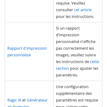
requise. Veuillez
consulter
cet article
pour les instructions.
Si un rapport
d’impression
personnalisé n’affiche
Rapport d'impression
pas correctement les
personnalisé
images, veuillez suivre
les instructions de
cette
section
pour ajuster les
paramètres.
Une configuration
supplémentaire des
Ragic IA
et
Générateur
paramètres est requise
de formules
pour activer cette