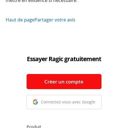
mettre en évidence si nécessaire.
Haut de page
Partager votre avis
Essayer Ragic gratuitement
Créer un compte
Connectez-vous avec Google
Produit