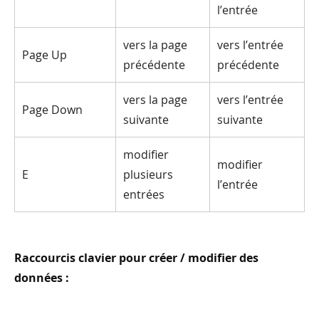
l’entrée
vers la page
vers l’entrée
Page Up
précédente
précédente
vers la page
vers l’entrée
Page Down
suivante
suivante
modifier
modifier
E
plusieurs
l’entrée
entrées
Raccourcis clavier pour créer / modifier des
données :