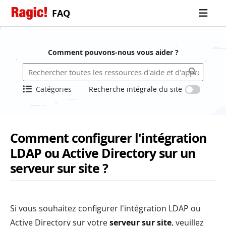
FAQ
Comment pouvons-nous vous aider ?
Catégories
Recherche intégrale du site
Comment configurer l'intégration
LDAP ou Active Directory sur un
serveur sur site ?
Si vous souhaitez configurer l'intégration LDAP ou
Active Directory sur votre
serveur sur site
, veuillez