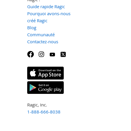
Guide rapide Ragic
Pourquoi avons-nous
créé Ragic
Blog
Communauté
Contactez-nous
Ragic, Inc.
1-888-666-8038