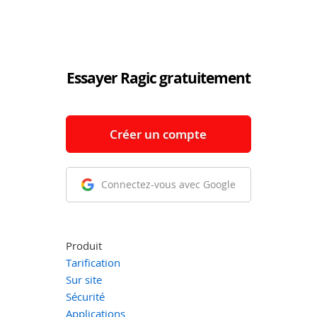
Essayer Ragic gratuitement
Créer un compte
Connectez-vous avec Google
Produit
Tarification
Sur site
Sécurité
Applications