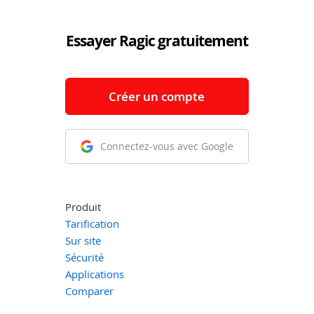
Essayer Ragic gratuitement
Créer un compte
Connectez-vous avec Google
Produit
Tarification
Sur site
Sécurité
Applications
Comparer