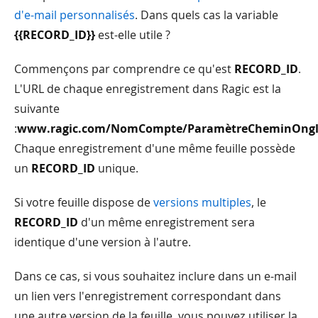
d'e-mail personnalisés
. Dans quels cas la variable
{{RECORD_ID}}
est-elle utile ?
Commençons par comprendre ce qu'est
RECORD_ID
.
L'URL de chaque enregistrement dans Ragic est la
suivante
:
www.ragic.com/NomCompte/ParamètreCheminOngle
Chaque enregistrement d'une même feuille possède
un
RECORD_ID
unique.
Si votre feuille dispose de
versions multiples
, le
RECORD_ID
d'un même enregistrement sera
identique d'une version à l'autre.
Dans ce cas, si vous souhaitez inclure dans un e-mail
un lien vers l'enregistrement correspondant dans
une autre version de la feuille, vous pouvez utiliser la