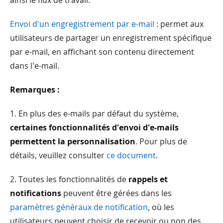
ainsi le flux de travail.
Envoi d'un engregistrement par e-mail
: permet aux
utilisateurs de partager un enregistrement spécifique
par e-mail, en affichant son contenu directement
dans l'e-mail.
Remarques :
1. En plus des e-mails par défaut du système,
certaines fonctionnalités d'envoi d'e-mails
permettent la personnalisation
. Pour plus de
détails, veuillez consulter
ce document
.
2. Toutes les fonctionnalités de
rappels et
notifications
peuvent être gérées dans les
paramètres généraux de notification
, où les
utilisateurs peuvent choisir de recevoir ou non des