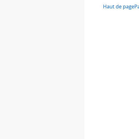
Haut de page
P