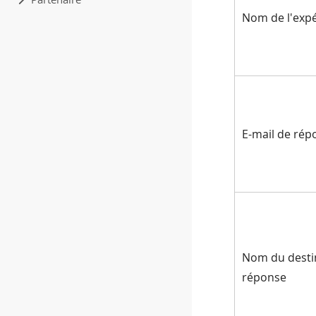
Nom de l'exp
E-mail de rép
Nom du desti
réponse