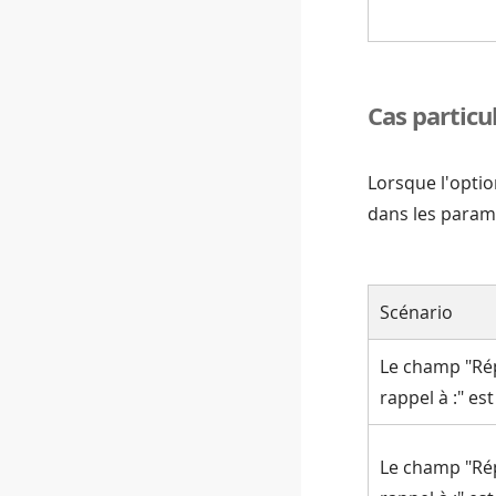
Cas particul
Lorsque l'optio
dans les paramè
Scénario
Le champ "Ré
rappel à :" es
Le champ "Ré