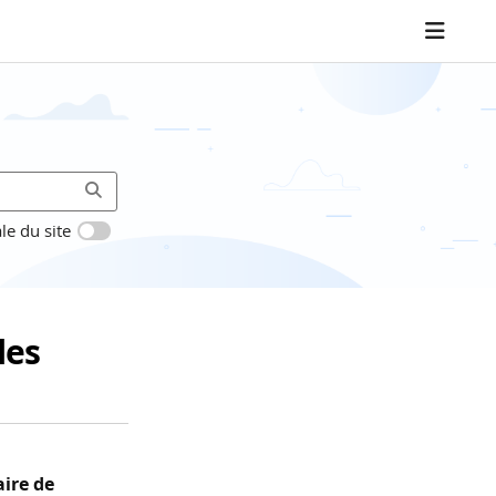
le du site
les
aire de