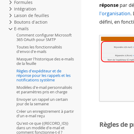
Formules
réponse
par dé
Intégration
l'organisation
.
Laison de feuilles
défini, en fonc
Boutons d'action
E-mails
Comment configurer Microsoft
365 OAuth pour SMTP
Toutes les fonctionnalités
d'envoi d'e-mails
Masquer l'historique des e-mails
de la feuille
Règles d'expéditeur et de
réponse pour les rappels et les
notifications système
Modèles d'e-mail personnalisés
et paramètres pris en charge
Envoyer un rappel un certain
jour de la semaine
Créer un enregistrement à partir
d'un e-mail reçu
Règles de p
Qu'est-ce que {{RECORD_ID}}
dans un modèle d'e-mail et
comment fonctionne-t-il ?