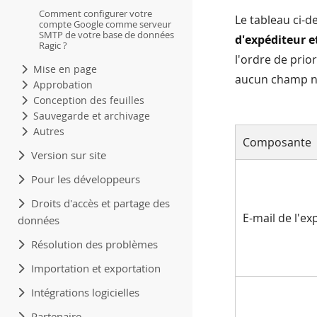
Comment configurer votre
Le tableau ci-d
compte Google comme serveur
SMTP de votre base de données
d'expéditeur e
Ragic ?
l'ordre de prior
Mise en page
aucun champ n'e
Approbation
Conception des feuilles
Sauvegarde et archivage
Autres
Composante
Version sur site
Pour les développeurs
Droits d'accès et partage des
E-mail de l'ex
données
Résolution des problèmes
Importation et exportation
Intégrations logicielles
Partenaire