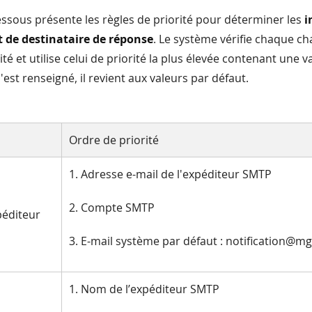
essous présente les règles de priorité pour déterminer les
i
t de destinataire de réponse
. Le système vérifie chaque 
ité et utilise celui de priorité la plus élevée contenant une va
st renseigné, il revient aux valeurs par défaut.
Ordre de priorité
1. Adresse e-mail de l'expéditeur SMTP
2. Compte SMTP
péditeur
3. E-mail système par défaut : notification@m
1. Nom de l’expéditeur SMTP