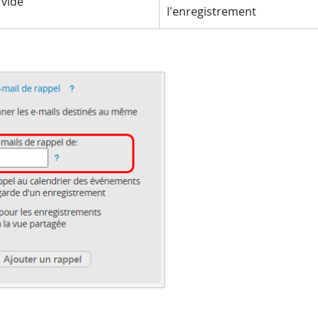
 vide
l'enregistrement