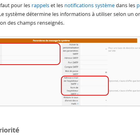
faut pour les
rappels
et les
notifications système
dans les
p
 Le système détermine les informations à utiliser selon un or
tion des champs renseignés.
riorité