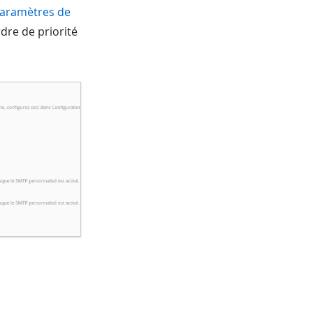
aramètres de
dre de priorité