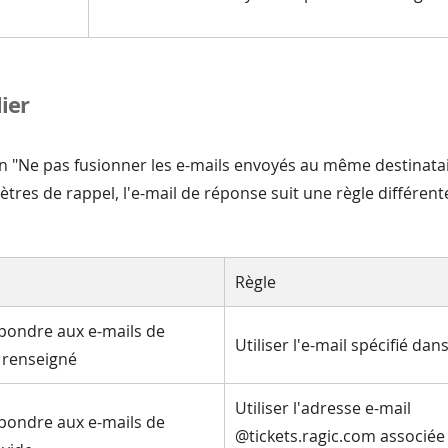
ier
n "Ne pas fusionner les e-mails envoyés au même destinatai
tres de rappel, l'e-mail de réponse suit une règle différent
Règle
pondre aux e-mails de
Utiliser l'e-mail spécifié da
t renseigné
Utiliser l'adresse e-mail
pondre aux e-mails de
@tickets.ragic.com associée