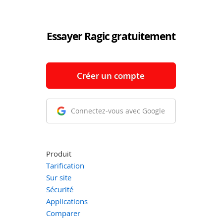
Essayer Ragic gratuitement
Créer un compte
Connectez-vous avec Google
Produit
Tarification
Sur site
Sécurité
Applications
Comparer