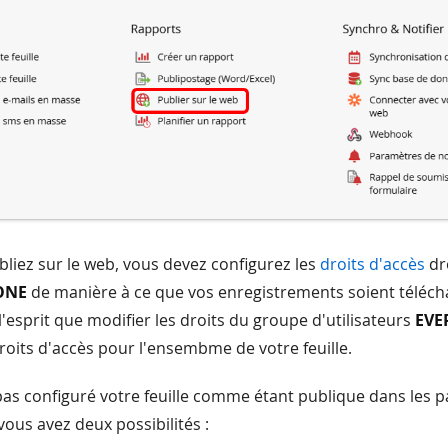
liez sur le web, vous devez configurez les
droits d'accès
dr
ONE
de manière à ce que vos enregistrements soient téléch
l'esprit que modifier les droits du groupe d'utilisateurs
EVE
droits d'accès pour l'ensembme de votre feuille.
pas configuré votre feuille comme étant publique dans les 
vous avez deux possibilités :