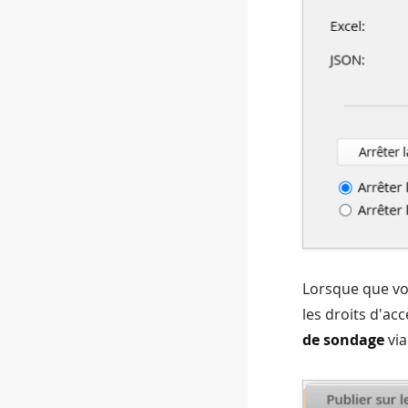
Lorsque que vou
les droits d'ac
de sondage
via