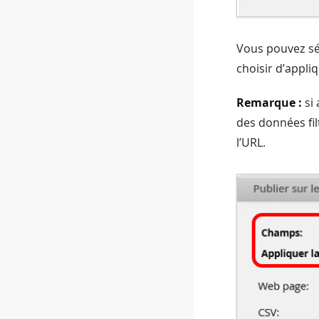
Vous pouvez sé
choisir d’appl
Remarque :
si
des données fil
l’URL.