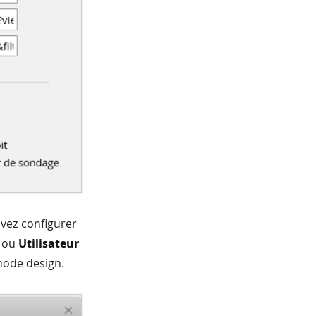
uvez configurer
ou
Utilisateur
mode design.