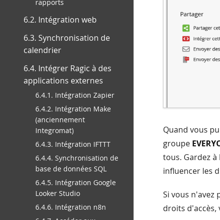
rapports
6.2. Intégration web
6.3. Synchronisation de
calendrier
6.4. Intégrer Ragic à des
applications externes
6.4.1. Intégration Zapier
6.4.2. Intégration Make
(anciennement
Quand vous pub
Integromat)
groupe
EVERY
6.4.3. Intégration IFTTT
tous. Gardez à 
6.4.4. Synchronisation de
base de données SQL
influencer les 
6.4.5. Intégration Google
Looker Studio
Si vous n'avez 
6.4.6. Intégration n8n
droits d'accès, 