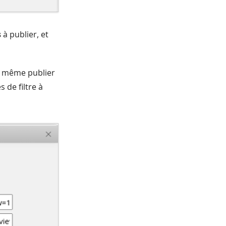
s
à publier, et
e même publier
 de filtre à