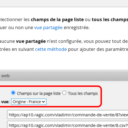
lectionner les
champs de la page liste
ou
tous les champ
iquer ou non une
vue partagée
enregistrée.
 aucune
vue partagée
n’est configurée, vous pouvez tout d
trées en suivant
cette méthode
pour ajouter des paramètres