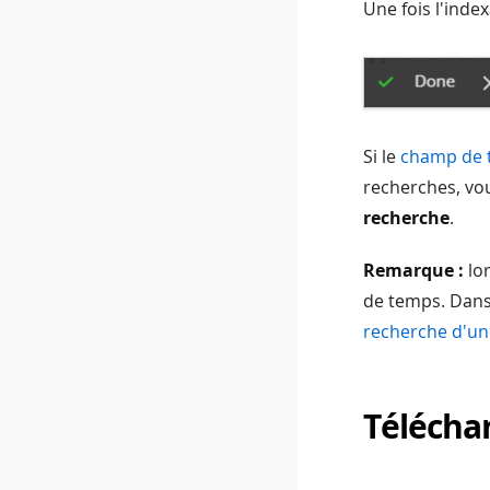
Une fois l'inde
Si le
champ de t
recherches, vo
recherche
.
Remarque :
lor
de temps. Dans
recherche d'une
Télécha