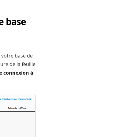
re base
e votre base de
re de la feuille
tre connexion à