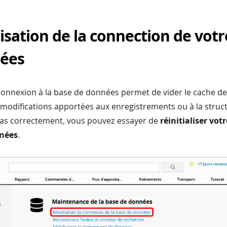
lisation de la connection de vot
ées
a connexion à la base de données permet de vider le cache d
 modifications apportées aux enregistrements ou à la structu
 pas correctement, vous pouvez essayer de
réinitialiser vo
nnées
.