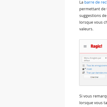
La
barre de rec
permettant de 
suggestions de 
lorsque vous c
valeurs.
Si vous remarq
lorsque vous ta