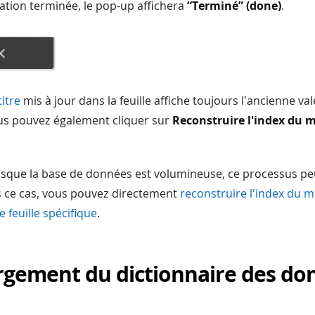
xation terminée, le pop-up affichera
“Terminé” (done)
.
itre
mis à jour dans la feuille affiche toujours l'ancienne va
us pouvez également cliquer sur
Reconstruire l'index du 
sque la base de données est volumineuse, ce processus pe
 ce cas, vous pouvez directement
reconstruire l'index du 
 feuille spécifique
.
rgement du dictionnaire des do