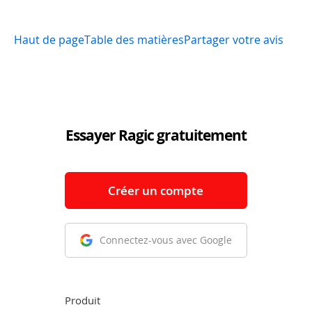
Haut de page
Table des matières
Partager votre avis
Essayer Ragic gratuitement
Créer un compte
Connectez-vous avec Google
Produit