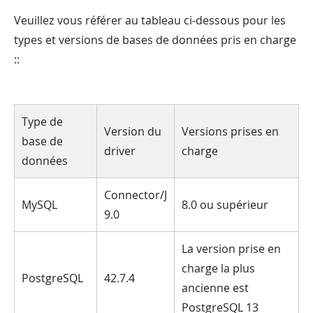
Veuillez vous référer au tableau ci-dessous pour les
types et versions de bases de données pris en charge
::
Type de
Version du
Versions prises en
base de
driver
charge
données
Connector/J
MySQL
8.0 ou supérieur
9.0
La version prise en
charge la plus
PostgreSQL
42.7.4
ancienne est
PostgreSQL 13