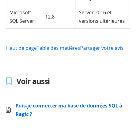
Microsoft
Server 2016 et
12.8
SQL Server
versions ultérieures
Haut de page
Table des matières
Partager votre avis
Voir aussi
Puis-je connecter ma base de données SQL à
Ragic ?