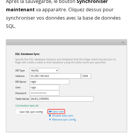
Après la sauvegarde, le bouton
Synchroniser
maintenant
va apparaitre. Cliquez dessus pour
synchroniser vos données avec la base de données
SQL.