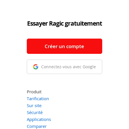
Essayer Ragic gratuitement
Créer un compte
Connectez-vous avec Google
Produit
Tarification
Sur site
Sécurité
Applications
Comparer