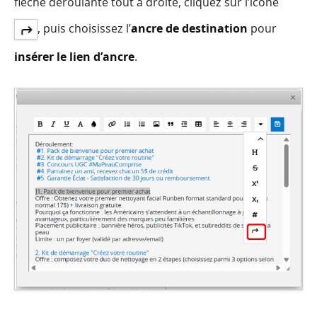
flèche déroulante tout à droite, cliquez sur l’icône
, puis choisissez l’
ancre de destination
pour
insérer le lien d’ancre
.