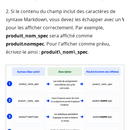
2. Si le contenu du champ inclut des caractères de
syntaxe Markdown, vous devez les échapper avec un
\
pour les afficher correctement. Par exemple,
produit_nom_spec
sera affiché comme
produit
nom
spec
. Pour l'afficher comme prévu,
écrivez-le ainsi :
produit\_nom\_spec
.