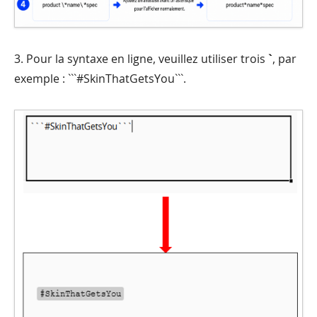
3. Pour la syntaxe en ligne, veuillez utiliser trois
`
, par
exemple : ```#SkinThatGetsYou```.