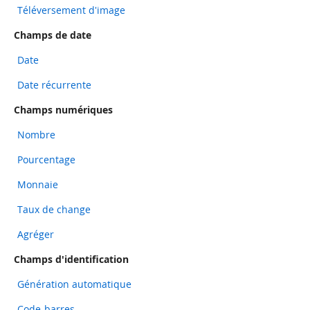
Téléversement d'image
Champs de date
Date
Date récurrente
Champs numériques
Nombre
Pourcentage
Monnaie
Taux de change
Agréger
Champs d'identification
Génération automatique
Code-barres