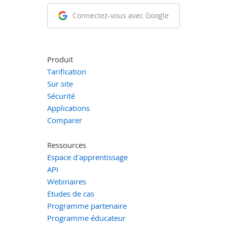
Connectez-vous avec Google
Produit
Tarification
Sur site
Sécurité
Applications
Comparer
Ressources
Espace d'apprentissage
API
Webinaires
Etudes de cas
Programme partenaire
Programme éducateur