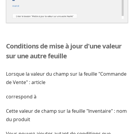
Conditions de mise à jour d'une valeur
sur une autre feuille
Lorsque la valeur du champ sur la feuille "Commande
de Vente" : article
correspond à
Cette valeur de champ sur la feuille "Inventaire" : nom
du produit
Vous pouvez ajouter autant de conditions que