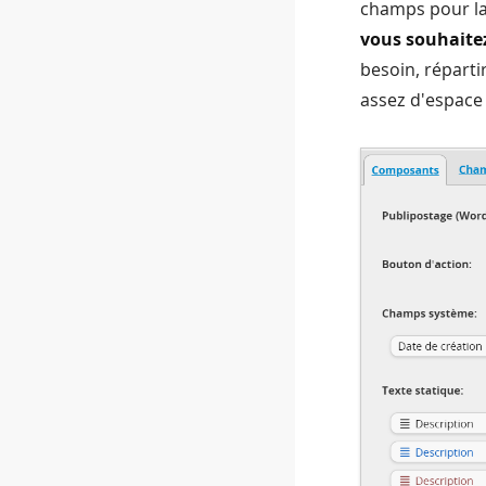
champs pour l
vous souhaitez
besoin, répart
assez d'espace 