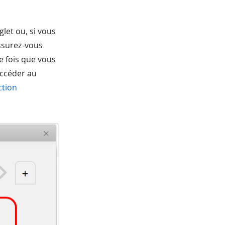
glet ou, si vous
Assurez-vous
e fois que vous
accéder au
ction