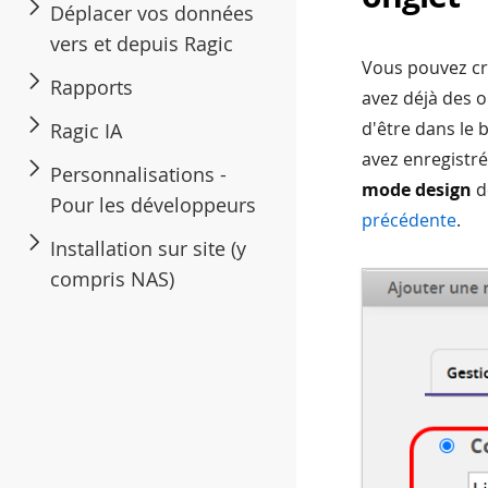
Déplacer vos données
vers et depuis Ragic
Vous pouvez cré
Rapports
avez déjà des on
d'être dans le
Ragic IA
avez enregistré
Personnalisations -
mode design
d
Pour les développeurs
précédente
.
Installation sur site (y
compris NAS)