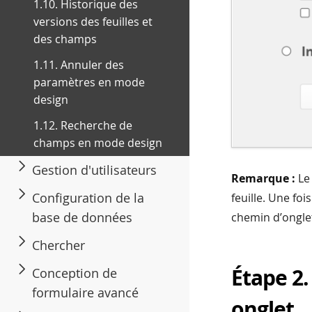
1.10. Historique des
versions des feuilles et
des champs
1.11. Annuler des
paramètres en mode
design
1.12. Recherche de
champs en mode design
Gestion d'utilisateurs
Remarque :
Le 
Configuration de la
feuille. Une fo
base de données
chemin d’onglet
Chercher
Étape 2.
Conception de
formulaire avancé
onglet