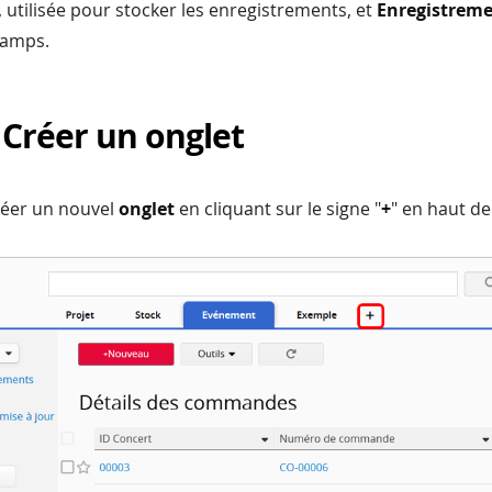
, utilisée pour stocker les enregistrements, et
Enregistrem
hamps.
 Créer un onglet
réer un nouvel
onglet
en cliquant sur le signe "
+
" en haut de