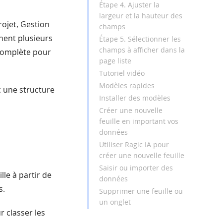
Étape 4. Ajuster la
largeur et la hauteur des
rojet, Gestion
champs
nent plusieurs
Étape 5. Sélectionner les
champs à afficher dans la
 complète pour
page liste
Tutoriel vidéo
Modèles rapides
c une structure
Installer des modèles
Créer une nouvelle
feuille en important vos
données
Utiliser Ragic IA pour
créer une nouvelle feuille
Saisir ou importer des
le à partir de
données
s.
Supprimer une feuille ou
un onglet
ur classer les