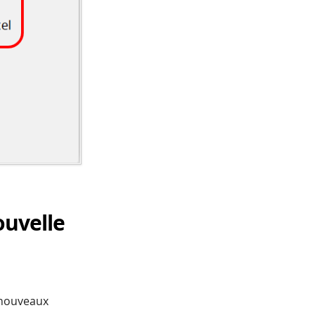
ouvelle
 nouveaux