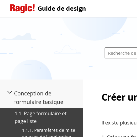
Guide de design
Conception de
Créer un
formulaire basique
1.1. Page formulaire et
page liste
Il existe plusie
1.1.1. Paramètres de mise
en page de l'application