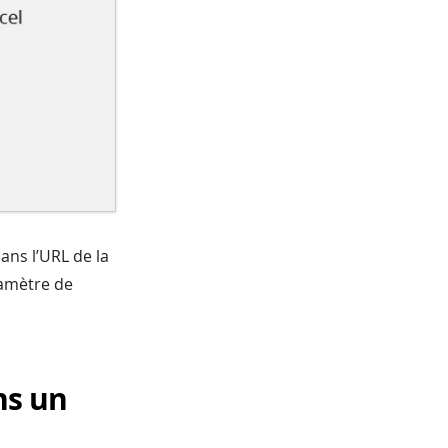
ans l’URL de la
ramètre de
ns un