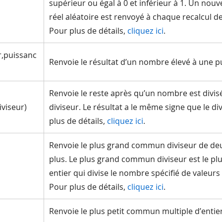
supérieur ou égal à 0 et inférieur à 1. Un no
réel aléatoire est renvoyé à chaque recalcul de 
Pour plus de détails,
cliquez ici
.
,puissanc
Renvoie le résultat d’un nombre élevé à une p
Renvoie le reste après qu’un nombre est divis
viseur)
diviseur. Le résultat a le même signe que le di
plus de détails,
cliquez ici
.
Renvoie le plus grand commun diviseur de deu
plus. Le plus grand commun diviseur est le pl
entier qui divise le nombre spécifié de valeurs
Pour plus de détails,
cliquez ici
.
Renvoie le plus petit commun multiple d’entier