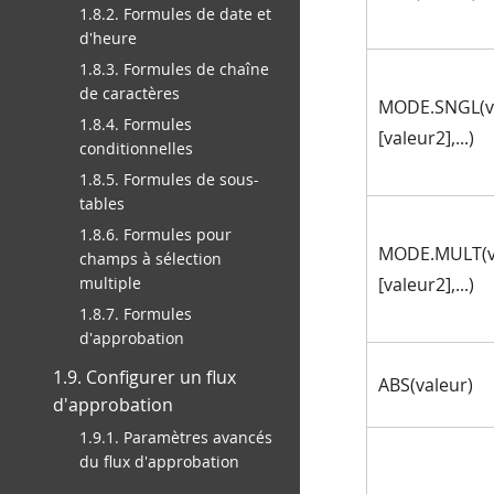
1.8.2. Formules de date et
d'heure
1.8.3. Formules de chaîne
de caractères
MODE.SNGL(va
1.8.4. Formules
[valeur2],...)
conditionnelles
1.8.5. Formules de sous-
tables
1.8.6. Formules pour
MODE.MULT(v
champs à sélection
multiple
[valeur2],...)
1.8.7. Formules
d'approbation
1.9. Configurer un flux
ABS(valeur)
d'approbation
1.9.1. Paramètres avancés
du flux d'approbation