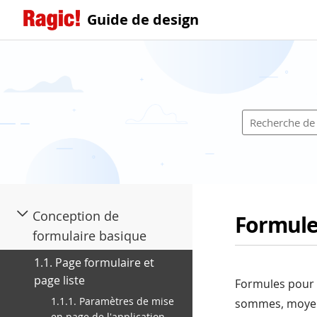
Guide de design
Conception de
Formule
formulaire basique
1.1. Page formulaire et
page liste
Formules pour 
1.1.1. Paramètres de mise
sommes, moyenn
en page de l'application