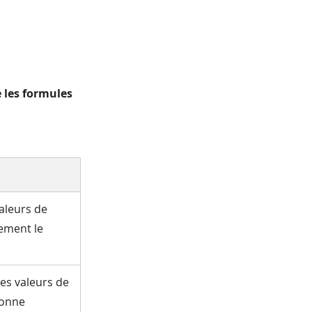
e les formules
aleurs de
ement le
es valeurs de
ionne