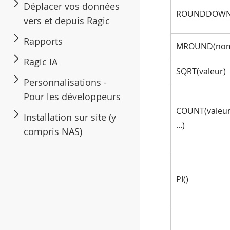
Déplacer vos données
ROUNDDOWN(
vers et depuis Ragic
Rapports
MROUND(nom
Ragic IA
SQRT(valeur)
Personnalisations -
Pour les développeurs
COUNT(valeur
Installation sur site (y
...)
compris NAS)
PI()