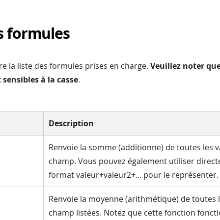
s formules
re la liste des formules prises en charge.
Veuillez noter qu
 sensibles à la casse
.
Description
Renvoie la somme (additionne) de toutes les v
champ. Vous pouvez également utiliser direct
format valeur+valeur2+... pour le représenter.
Renvoie la moyenne (arithmétique) de toutes l
champ listées. Notez que cette fonction fonct