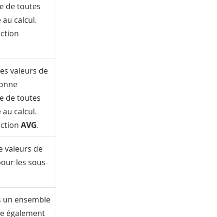
e de toutes
 au calcul.
nction
es valeurs de
ionne
e de toutes
 au calcul.
nction
AVG
.
e valeurs de
our les sous-
s un ensemble
ne également