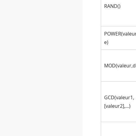
RAND()
POWER(valeur
e)
MOD(valeur,di
GCD(valeur1,
[valeur2],...)