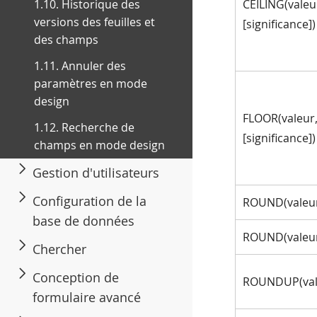
1.10. Historique des
CEILING(valeu
versions des feuilles et
[significance])
des champs
1.11. Annuler des
paramètres en mode
design
FLOOR(valeur
1.12. Recherche de
[significance])
champs en mode design
Gestion d'utilisateurs
Configuration de la
ROUND(valeu
base de données
ROUND(valeur
Chercher
Conception de
ROUNDUP(val
formulaire avancé