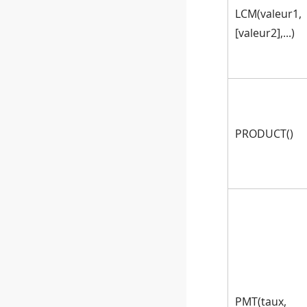
LCM(valeur1,
[valeur2],...)
PRODUCT()
PMT(taux,