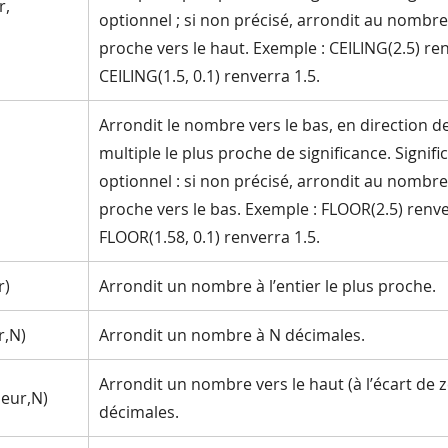
r,
optionnel ; si non précisé, arrondit au nombre 
proche vers le haut. Exemple : CEILING(2.5) ren
CEILING(1.5, 0.1) renverra 1.5.
Arrondit le nombre vers le bas, en direction d
multiple le plus proche de significance. Signifi
,
optionnel : si non précisé, arrondit au nombre 
proche vers le bas. Exemple : FLOOR(2.5) renve
FLOOR(1.58, 0.1) renverra 1.5.
r)
Arrondit un nombre à l’entier le plus proche.
,N)
Arrondit un nombre à N décimales.
Arrondit un nombre vers le haut (à l’écart de z
eur,N)
décimales.