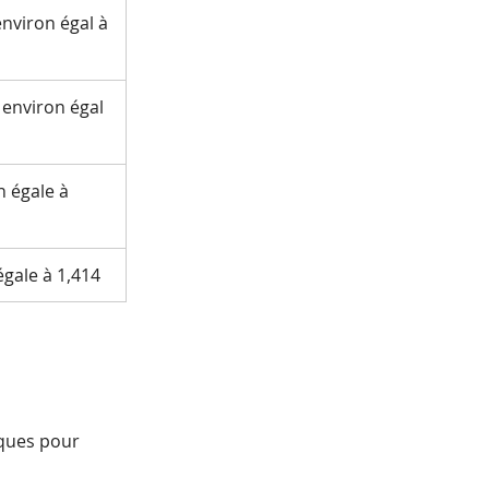
nviron égal à
 environ égal
n égale à
égale à 1,414
iques pour