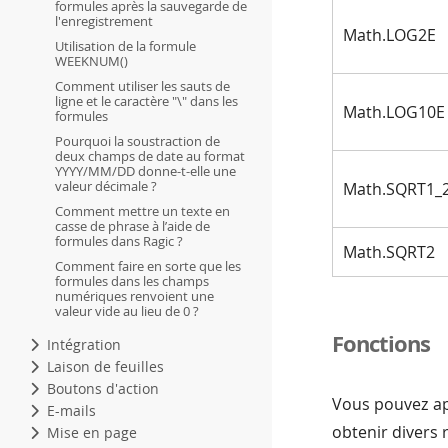
formules après la sauvegarde de
l'enregistrement
Math.LOG2E
Utilisation de la formule
WEEKNUM()
Comment utiliser les sauts de
ligne et le caractère "\" dans les
Math.LOG10E
formules
Pourquoi la soustraction de
deux champs de date au format
YYYY/MM/DD donne-t-elle une
valeur décimale ?
Math.SQRT1_
Comment mettre un texte en
casse de phrase à l’aide de
formules dans Ragic ?
Math.SQRT2
Comment faire en sorte que les
formules dans les champs
numériques renvoient une
valeur vide au lieu de 0 ?
Fonctions
Intégration
Laison de feuilles
Boutons d'action
Vous pouvez ap
E-mails
obtenir divers r
Mise en page