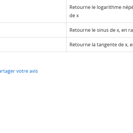
Retourne le logarithme népé
de x
Retourne le sinus de x, en r
Retourne la tangente de x, 
artager votre avis