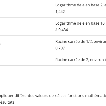
Logarithme de e en base 2, e
1,442
Logarithme de e en base 10,
à 0,434
Racine carrée de 1/2, enviro
2
0,707
Racine carrée de 2, environ 
pliquer différentes valeurs de x à ces fonctions mathémat
ésultats.