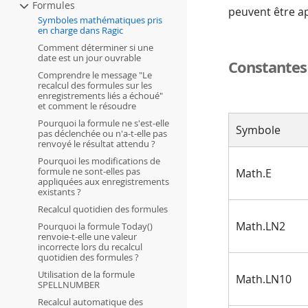
Formules
peuvent être a
Symboles mathématiques pris
en charge dans Ragic
Comment déterminer si une
date est un jour ouvrable
Constantes
Comprendre le message "Le
recalcul des formules sur les
enregistrements liés a échoué"
et comment le résoudre
Pourquoi la formule ne s'est-elle
Symbole
pas déclenchée ou n'a-t-elle pas
renvoyé le résultat attendu ?
Pourquoi les modifications de
formule ne sont-elles pas
Math.E
appliquées aux enregistrements
existants ?
Recalcul quotidien des formules
Math.LN2
Pourquoi la formule Today()
renvoie-t-elle une valeur
incorrecte lors du recalcul
quotidien des formules ?
Utilisation de la formule
Math.LN10
SPELLNUMBER
Recalcul automatique des