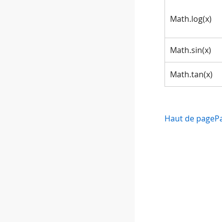
Math.log(x)
Math.sin(x)
Math.tan(x)
Haut de page
P