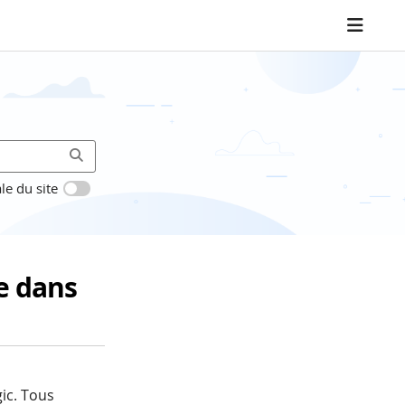
le du site
e dans
ic. Tous