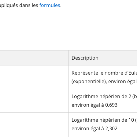
ppliqués dans les
formules
.
Description
Représente le nombre d’Eul
(exponentielle), environ égal
Logarithme népérien de 2 (b
environ égal à 0,693
Logarithme népérien de 10 (
environ égal à 2,302