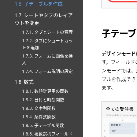
1.6. 子テーブルを作成
1.7. シートやタブのレイア
ウトを変更
子テーブ
1.7.1. タブとシートの管理
1.7.2. タブにショートカッ
トを追加
デザインモード
1.7.3. フォームに画像を挿
す。フィールド
入
ンモードでは、
1.7.4. フォーム説明の設定
ブルを作成でき
1.8. 数式
ます。
1.8.1. 数値計算用の関数
1.8.2. 日付と時刻関数
1.8.3. 文字列関数
1.8.4. 条件式関数
1.8.5. 子テーブル関数
1.8.6. 複数選択フィールド