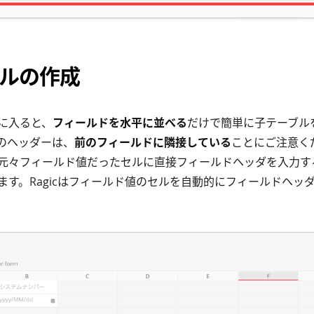
ルの作成
に入ると、
フィールドを水平に並べる
だけで簡単に子テーブル
のヘッダーは、
前のフィールドに隣接している
ことにご注意く
元々フィールド値だったセルに直接フィールドヘッダを入力す
ます。Ragicはフィールド値のセルを自動的にフィールドヘッ