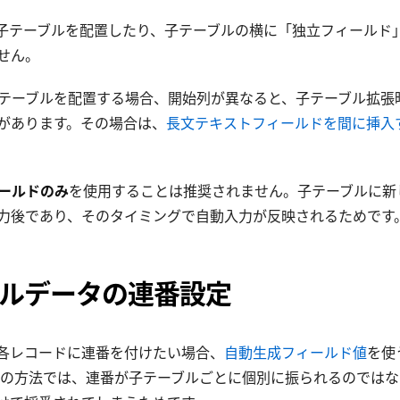
複数の子テーブルを配置したり、子テーブルの横に「独立フィールド
せん。
に子テーブルを配置する場合、開始列が異なると、子テーブル拡張
があります。その場合は、
長文テキストフィールドを間に挿入
ールドのみ
を使用することは推奨されません。子テーブルに新
力後であり、そのタイミングで自動入力が反映されるためです
ルデータの連番設定
各レコードに連番を付けたい場合、
自動生成フィールド値
を使
この方法では、連番が子テーブルごとに個別に振られるのでは