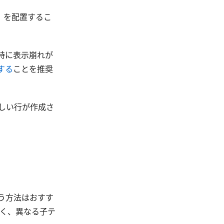
」を配置するこ
時に表示崩れが
する
ことを推奨
しい行が作成さ
。
う方法はおすす
なく、異なる子テ