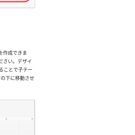
を作成できま
ださい。デザイ
ることで子テー
ダの下に移動させ