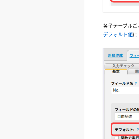
各子テーブルご
デフォルト値
に