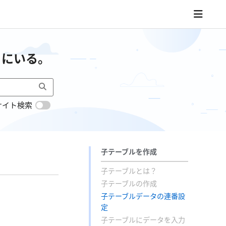
こにいる。
サイト検索
子テーブルを作成
子テーブルとは？
子テーブルの作成
子テーブルデータの連番設
定
子テーブルにデータを入力