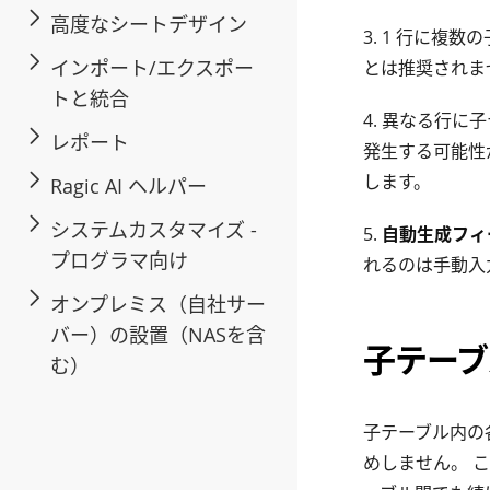
高度なシートデザイン
3. 1 行に
インポート/エクスポー
とは推奨されま
トと統合
4. 異なる行
レポート
発生する可能性
します。
Ragic AI ヘルパー
システムカスタマイズ -
5.
自動生成フィ
プログラマ向け
れるのは手動入
オンプレミス（自社サー
バー）の設置（NASを含
子テーブ
む）
子テーブル内の
めしません。 