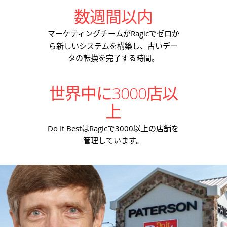
数週間以内
マーケティングチームがRagicでゼロか
ら新しいシステムを構築し、古いデー
タの転換を完了する時間。
世界中に3000店以
上
Do It BestはRagicで3000以上の店舗を
管理しています。