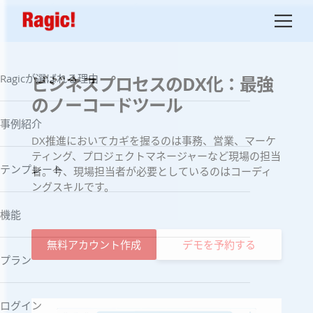
Ragicが選ばれる理由
ビジネスプロセスのDX化：最強
のノーコードツール
事例紹介
DX推進においてカギを握るのは事務、営業、マーケ
ティング、プロジェクトマネージャーなど現場の担当
テンプレート
者。今、現場担当者が必要としているのはコーディ
ングスキルです。
機能
無料アカウント作成
デモを予約する
プラン
ログイン