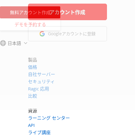
アカウント作成
無料アカウント作成
デモを予約する
Googleアカウントに登録
日本語
製品
価格
自社サーバー
セキュリティ
Ragic 応用
比較
資源
ラーニング センター
API
ライブ講座