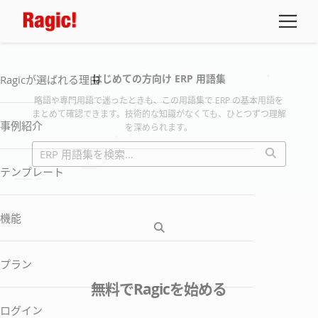
はじめての方向け ERP 用語集
Ragicが選ばれる理由
略語や専門用語で迷ったときも、この用語集で ERP の基本用語を
まとめて確認できます。技術的な知識がなくても、ひとつずつ理解
事例紹介
を深められます。
テンプレート
機能
プラン
無料でRagicを始める
ログイン