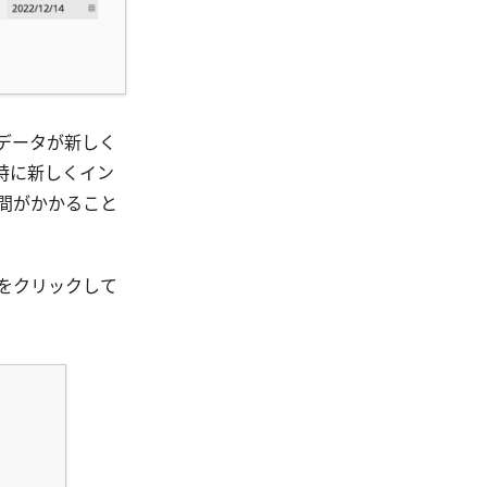
データが新しく
特に新しくイン
間がかかること
をクリックして