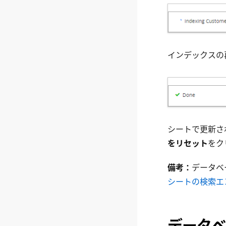
インデックスの
シートで更新さ
をリセット
をク
備考：
データベ
シートの検索エ
データベ