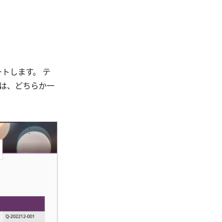
トします。 テ
きは、どちらか一