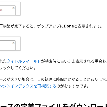
再構築が完了すると、ポップアップに
Done
と表示されます。
れた
タイトルフィールド
が検索時に古いまま表示される場合も
リックしてください。
ースが大きい場合は、この処理に時間がかかることがあります
ンジンインデックスを再構築する
のがおすすめです。
ースの定義ファイルをダウンロー