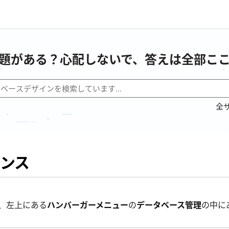
題がある？心配しないで、答えは全部こ
全
ンス
、左上にある
ハンバーガーメニュー
の
データベース管理
の中に