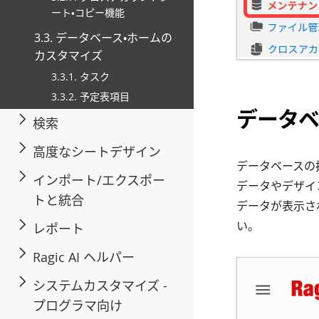
ート・コピー機能
3.3. データベース・ホームの
カスタマイズ
3.3.1. タスク
3.3.2. 予定表項目
データベ
検索
高度なシートデザイン
データベースの
インポート/エクスポー
データやデザイ
トと統合
データが表示さ
い。
レポート
Ragic AI ヘルパー
システムカスタマイズ -
プログラマ向け