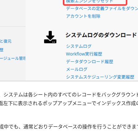
、システムは各シート内のすべてのレコードをバックグラウン
面左下に表示されるポップアップメニューでインデックス作成
成中でも、通常どおりデータベースの操作を行うことができま