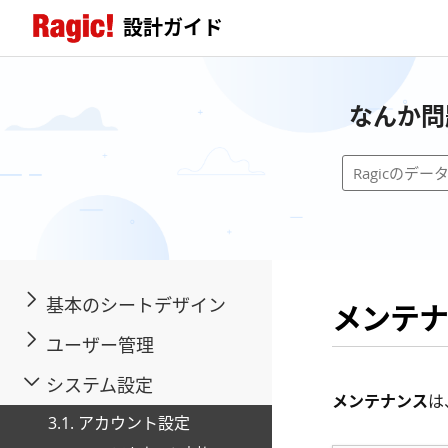
設計ガイド
なんか問
基本のシートデザイン
メンテナ
ユーザー管理
システム設定
メンテナンス
は
3.1. アカウント設定