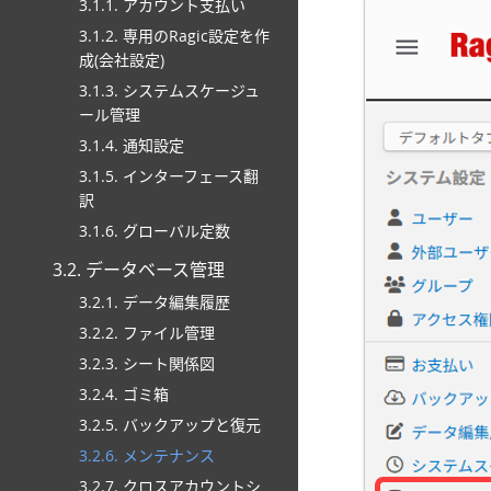
3.1.1. アカウント支払い
3.1.2. 専用のRagic設定を作
成(会社設定)
3.1.3. システムスケージュ
ール管理
3.1.4. 通知設定
3.1.5. インターフェース翻
訳
3.1.6. グローバル定数
3.2. データベース管理
3.2.1. データ編集履歴
3.2.2. ファイル管理
3.2.3. シート関係図
3.2.4. ゴミ箱
3.2.5. バックアップと復元
3.2.6. メンテナンス
3.2.7. クロスアカウントシ