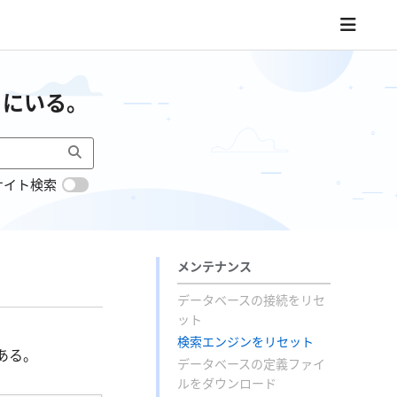
こにいる。
サイト検索
メンテナンス
データベースの接続をリセ
ット
検索エンジンをリセット
ある。
データベースの定義ファイ
ルをダウンロード