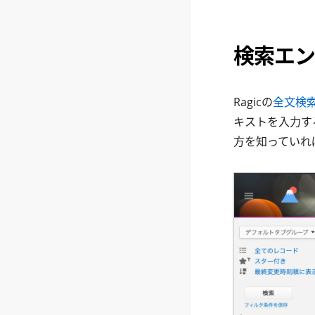
検索エン
Ragicの
全文検
キストを入力す
方を知っていれ