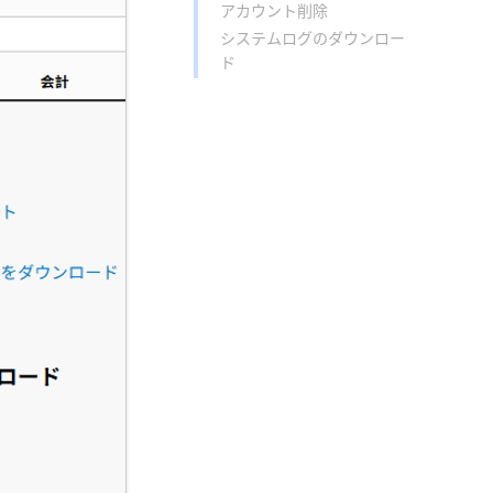
アカウント削除
システムログのダウンロー
ド