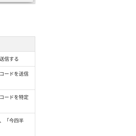
送信する
コードを送信
コードを特定
、「今四半