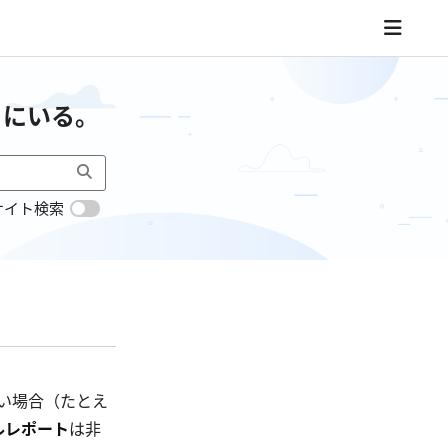
こにいる。
サイト検索
い場合（たとえ
ルレポート
は非