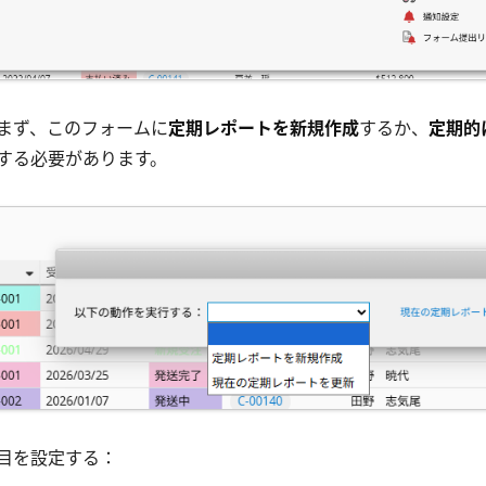
まず、このフォームに
定期レポートを新規作成
するか、
定期的
する必要があります。
目を設定する：