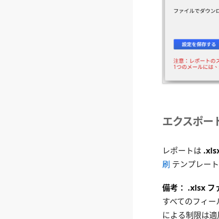
エクスポー
レポートは
.xls
刷
テンプレート
備考：
.xlsx
すべてのフィー
による制限は適