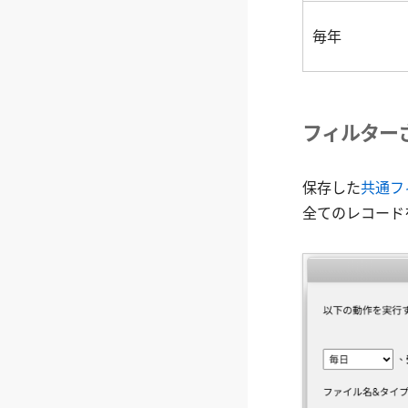
毎年
フィルター
保存した
共通フ
全てのレコード