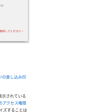
ジの差し込み印
表示されている
のアクセス権限
イズすることは