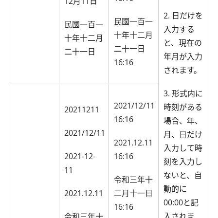
12月11日
2. 日だけを
民國一百一
民國一百一
入力する
十年十二月
十年十二月
と、現在の
二十一日
二十一日
年月が入力
16:16
されます。
3. 形式内に
2021/12/11
時刻がある
20211211
16:16
場合、年、
2021/12/11
月、日だけ
2021.12.11
入力して時
2021-12-
16:16
刻を入力し
11
ないと、自
令和三年十
動的に
2021.12.11
二月十一日
00:00と記
16:16
入されま
令和三年十