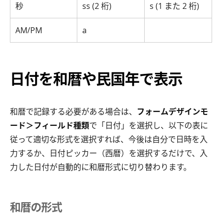
秒
ss (2 桁)
s (1 また 2 桁)
AM/PM
a
日付を和暦や民国年で表示
和暦で記録する必要がある場合は、
フォームデザインモ
ード＞フィールド種類
で「日付」を選択し、以下の表に
従って適切な形式を選択すれば、今後は自分で日時を入
力するか、日付ピッカー（西暦）を選択するだけで、入
力した日付が自動的に和暦形式に切り替わります。
和暦の形式