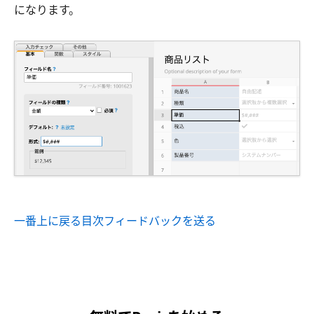
になります。
一番上に戻る
目次
フィードバックを送る