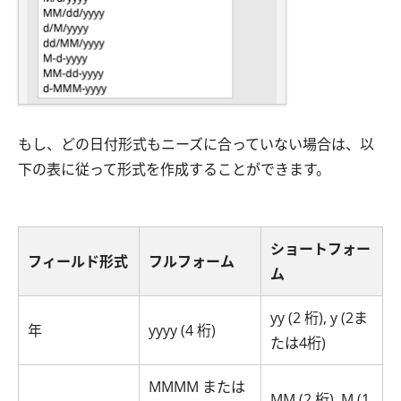
もし、どの日付形式もニーズに合っていない場合は、以
下の表に従って形式を作成することができます。
ショートフォー
フィールド形式
フルフォーム
ム
yy (2 桁), y (2ま
年
yyyy (4 桁)
たは4桁)
MMMM または
MM (2 桁), M (1