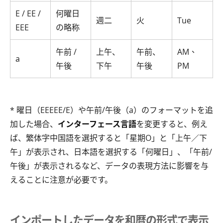
E / EE /
何曜日
週二
火
Tue
EEE
の略称
午前 /
上午、
午前、
AM、
a
午後
下午
午後
PM
* 曜日（EEEEE/E）や午前/午後（a）のフォーマットを追
加した場合、
インターフェース言語
を変更すると、例え
ば、繁体字中国語を選択すると「星期O」と「上午／下
午」が表示され、日本語を選択する「何曜日」、「午前/
午後」が表示されるなど、データの表現方法に影響を与
えることに注意が必要です。
インポートしたデータを和暦の形式で表示