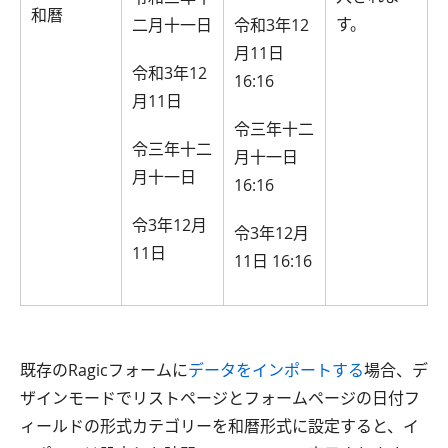
和曆
す。
二月十一日
令和3年12
月11日
令和3年12
16:16
月11日
令三年十二
令三年十二
月十一日
月十一日
16:16
令3年12月
令3年12月
11日
11日 16:16
既存のRagicフォームに
データをインポートする
場合、デ
ザインモードでリストページとフォームページの日付フ
ィールドの形式カテゴリーを和暦形式に設定すると、イ