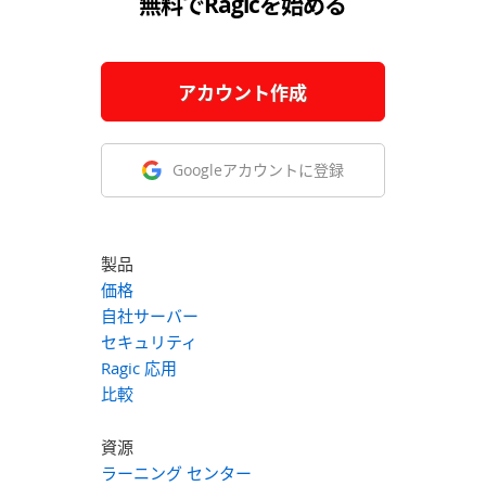
無料でRagicを始める
アカウント作成
Googleアカウントに登録
製品
価格
自社サーバー
セキュリティ
Ragic 応用
比較
資源
ラーニング センター