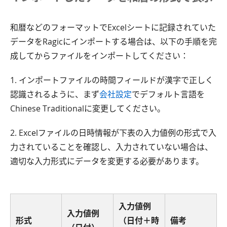
和暦などのフォーマットでExcelシートに記録されていた
データをRagicにインポートする場合は、以下の手順を完
成してからファイルをインポートしてください：
1. インポートファイルの時間フィールドが漢字で正しく
認識されるように、まず
会社設定
でデフォルト言語を
Chinese Traditionalに変更してください。
2. Excelファイルの日時情報が下表の入力値例の形式で入
力されていることを確認し、入力されていない場合は、
適切な入力形式にデータを変更する必要があります。
入力値例
入力値例
形式
（日付＋時
備考