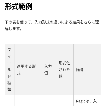
形式範例
下の表を使って、入力形式の違いによる結果をさらに理
解します。
フ
ィ
ー
形式化
適用する形
入力
ル
された
備考
式
值
ド
値
種
類
Ragicは、入