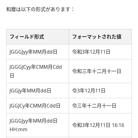
和暦は以下の形式があります：
フィールド形式
フォーマットされた値
JGGGJyy年MM月dd日
令和3年12月11日
JGGGJCyy年CMM月Cdd
令和三年十二月十一日
日
JGGJy年MM月dd日
令3年12月11日
JGGJCy年CMM月Cdd日
令三年十二月十一日
JGGGJyy年MM月dd日
令和3年12月11日 16:16
HH:mm