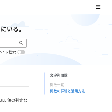
こにいる。
サイト検索
文字列関数
関数一覧
関数の詳細と活用方法
LL 値の判定な