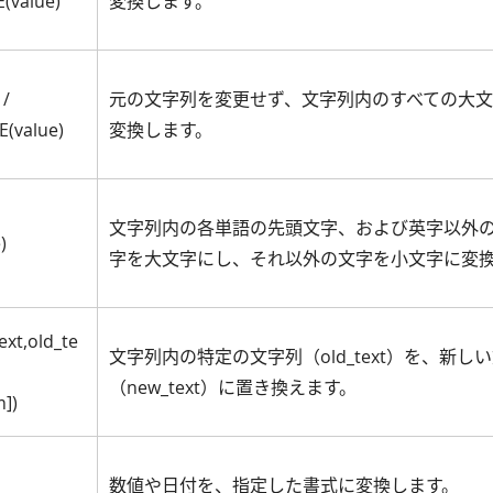
(value)
変換します。
 /
元の文字列を変更せず、文字列内のすべての大
(value)
変換します。
文字列内の各単語の先頭文字、および英字以外
)
字を大文字にし、それ以外の文字を小文字に変
xt,old_te
文字列内の特定の文字列（old_text）を、新し
（new_text）に置き換えます。
])
数値や日付を、指定した書式に変換します。