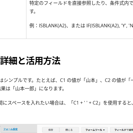
特定のフィールドを直接参照したり、条件式内
す。
例：ISBLANK(A2)、または IF(ISBLANK(A2), 'Y', '
詳細と活用方法
はシンプルです。たとえば、C1 の値が「山本」、C2 の値が
」の結果は「山本一郎」になります。
間にスペースを入れたい場合は、「C1 + ' ' + C2」を使用する