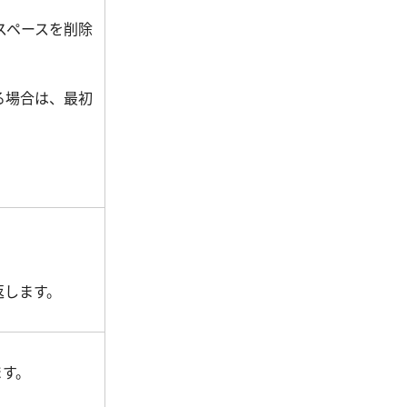
スペースを削除
る場合は、最初
。
を返します。
ます。