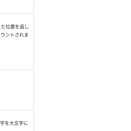
った位置を返し
カウントされま
文字を大文字に