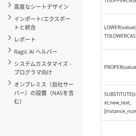
TOUPPERCASE
高度なシートデザイン
インポート/エクスポー
トと統合
LOWER(value)
TOLOWERCASE
レポート
Ragic AI ヘルパー
システムカスタマイズ -
PROPER(value
プログラマ向け
オンプレミス（自社サー
バー）の設置（NASを含
SUBSTITUTE(te
む）
xt,new_text,
[instance_num