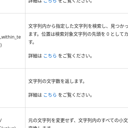
詳細は
こちら
をご覧ください。
文字列内から指定した文字列を検索し、見つか
ます。位置は検索対象文字列の先頭を 0 として
,within_te
す。
)
詳細は
こちら
をご覧ください。
文字列の文字数を返します。
詳細は
こちら
をご覧ください。
/
元の文字列を変更せず、文字列内のすべての小