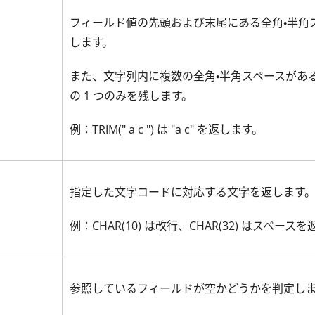
フィールド値の先頭および末尾にある全角・半角
します。
また、文字列内に複数の全角・半角スペースがあ
の 1 つのみを残します。
例：TRIM(" a c ") は "a c" を返します。
指定した文字コードに対応する文字を返します
例：CHAR(10) は改行、CHAR(32) はスペース
参照しているフィールドが空かどうかを判定し