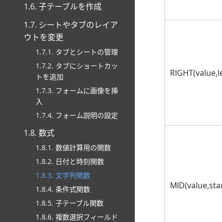
1.6. 子テーブルを作成
1.7. シートやタブのレイア
ウトを変更
1.7.1. タブとシートの管理
1.7.2. タブにショートカッ
RIGHT(value,l
トを追加
1.7.3. フォームに画像を挿
入
1.7.4. フォーム説明の設定
1.8. 数式
1.8.1. 数値計算用の関数
1.8.2. 日付と時刻関数
1.8.3. 文字列関数
MID(value,star
1.8.4. 条件式関数
1.8.5. 子テーブル関数
1.8.6. 複数選択フィールド