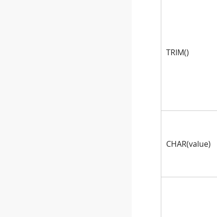
TRIM()
CHAR(value)