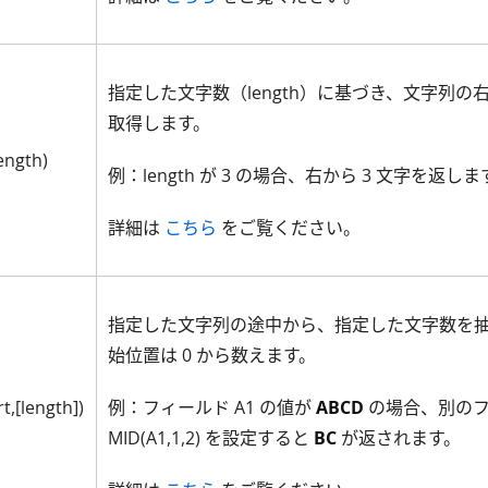
指定した文字数（length）に基づき、文字列の
取得します。
ength)
例：length が 3 の場合、右から 3 文字を返しま
詳細は
こちら
をご覧ください。
指定した文字列の途中から、指定した文字数を
始位置は 0 から数えます。
t,[length])
例：フィールド A1 の値が
ABCD
の場合、別の
MID(A1,1,2) を設定すると
BC
が返されます。