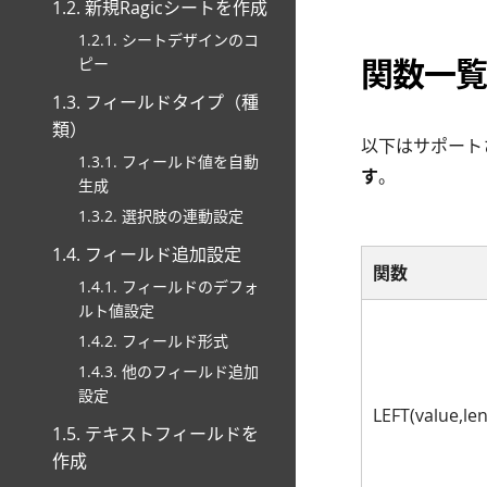
1.2. 新規Ragicシートを作成
1.2.1. シートデザインのコ
関数一覧
ピー
1.3. フィールドタイプ（種
類）
以下はサポート
1.3.1. フィールド値を自動
す
。
生成
1.3.2. 選択肢の連動設定
1.4. フィールド追加設定
関数
1.4.1. フィールドのデフォ
ルト値設定
1.4.2. フィールド形式
1.4.3. 他のフィールド追加
設定
LEFT(value,le
1.5. テキストフィールドを
作成