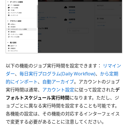
以下の機能のジョブ実行時間を設定できます：
リマイン
ダー
、
毎日実行プログラム(Daily Workflow)
、
から定期
的にインポート
、
自動アーカイブ
。アカウントのジョブ
実行時間は通常、
アカウント設定
に従って設定された
デ
フォルトスケジュール実行時間
になります。ただし、ジ
ョブごとに異なる実行時間を設定することも可能です。
各機能の設定は、その機能の対応するインターフェイス
で変更する必要があることに注意してください。