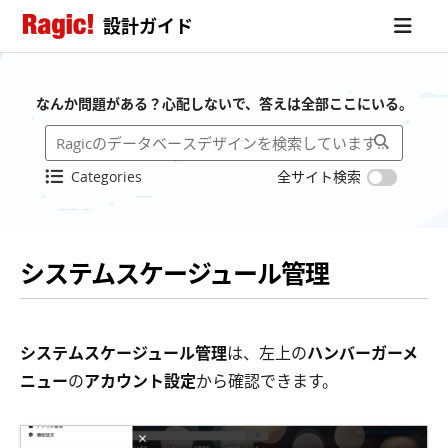
設計ガイド
なんか問題がある？心配しないで、答えは全部ここにいる。
Categories
全サイト検索
システムスケージュール管理
システムスケージュール管理
は、左上の
ハンバーガーメ
ニュー
の
アカウント設定
から確認できます。