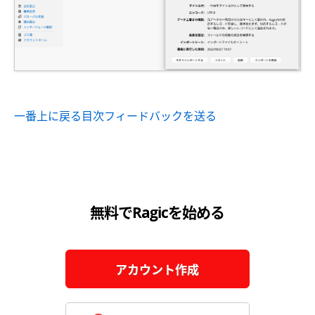
一番上に戻る
目次
フィードバックを送る
無料でRagicを始める
アカウント作成