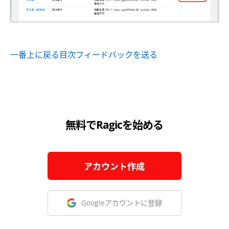
一番上に戻る
目次
フィードバックを送る
無料でRagicを始める
アカウント作成
Googleアカウントに登録