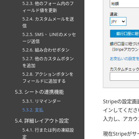
5.2.3. 他のフォーム内のフ
ィールド値を更新
5.2.4. カスタムメールを送
信
5.2.5. SMS、 LINEのメッセ
ージ送信
5.2.6. 組み合わせボタン
5.2.7. 他のカスタムボタン
を追加
5.2.8. アクションボタンを
フィールドに追加する
5.3. シートの連携機能
Stripeの設
5.3.1. リマインダー
インしてくださ
5.3.2. 支払
入力し、アカウ
5.4. 詳細レイアウト設定
5.4.1. 行または列の凍結設
現在Stripe
定