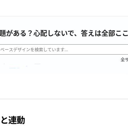
題がある？心配しないで、答えは全部こ
全
と連動