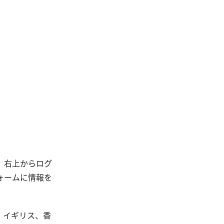
は、右上からログ
フォームに情報を
、イギリス、香