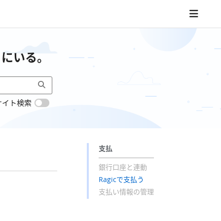
こにいる。
サイト検索
支払
銀行口座と連動
Ragicで支払う
支払い情報の管理