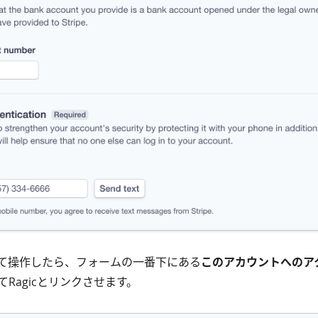
て操作したら、フォームの一番下にある
このアカウントへのア
Ragicとリンクさせます。