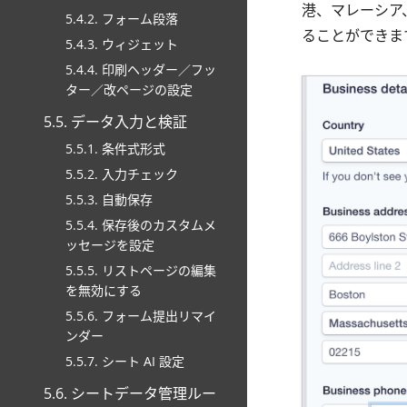
港、マレーシア
5.4.2. フォーム段落
ることができま
5.4.3. ウィジェット
5.4.4. 印刷ヘッダー／フッ
ター／改ページの設定
5.5. データ入力と検証
5.5.1. 条件式形式
5.5.2. 入力チェック
5.5.3. 自動保存
5.5.4. 保存後のカスタムメ
ッセージを設定
5.5.5. リストページの編集
を無効にする
5.5.6. フォーム提出リマイ
ンダー
5.5.7. シート AI 設定
5.6. シートデータ管理ルー