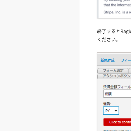
終了するとRag
ください。