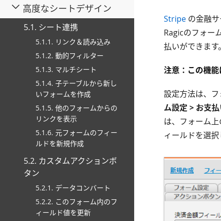
高度なシートデザイン
Stripe
の金融サー
5.1. シート連携
Ragicのフ
5.1.1. リンク＆読み込み
払いができます
5.1.2. 動的フィルター
5.1.3. マルチシート
注意：この機能
5.1.4. 子テーブルから新し
設定方法は、フ
いフォームを作成
ム設定 > お支
5.1.5. 他のフォームからの
リンクを表示
は、フォーム上
5.1.6. 元フォームのフィー
ィールドを選択
ルドを新規作成
5.2. カスタムアクションボ
タン
5.2.1. データコンバート
5.2.2. このフォーム内のフ
ィールド値を更新