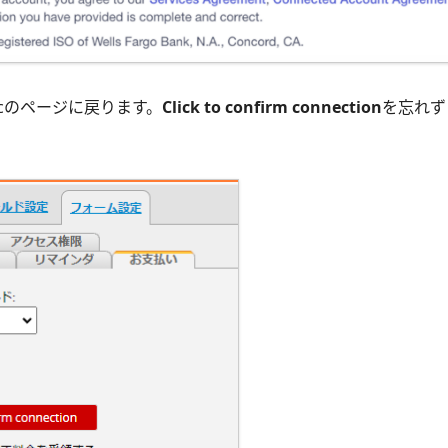
icのページに戻ります。
Click to confirm connection
を忘れず