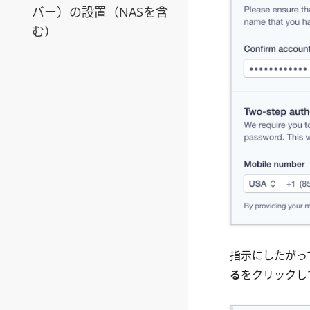
バー）の設置（NASを含
む）
指示にしたがっ
る
をクリックして