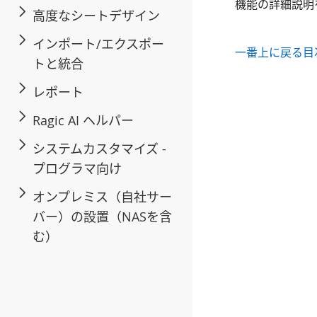
機能の詳細説明
高度なシートデザイン
インポート/エクスポー
一番上に戻る
目
トと統合
レポート
Ragic AI ヘルパー
システムカスタマイズ -
プログラマ向け
オンプレミス（自社サー
バー）の設置（NASを含
む）