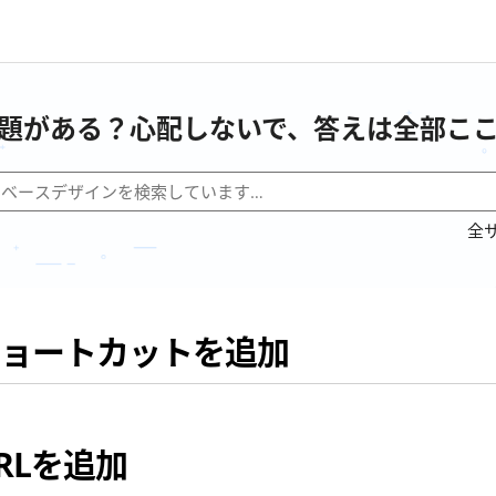
題がある？心配しないで、答えは全部こ
全
ョートカットを追加
RLを追加