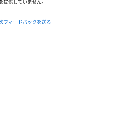
を提供していません。
次
フィードバックを送る