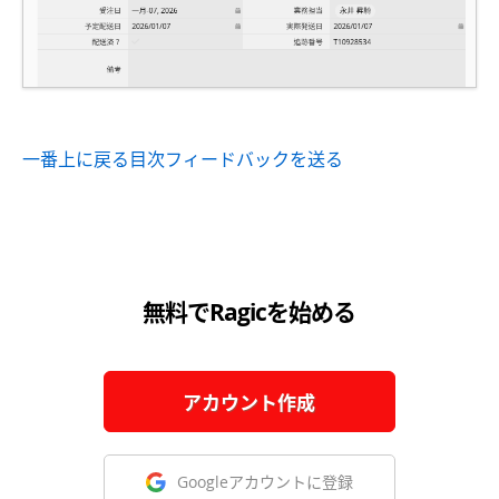
一番上に戻る
目次
フィードバックを送る
無料でRagicを始める
アカウント作成
Googleアカウントに登録