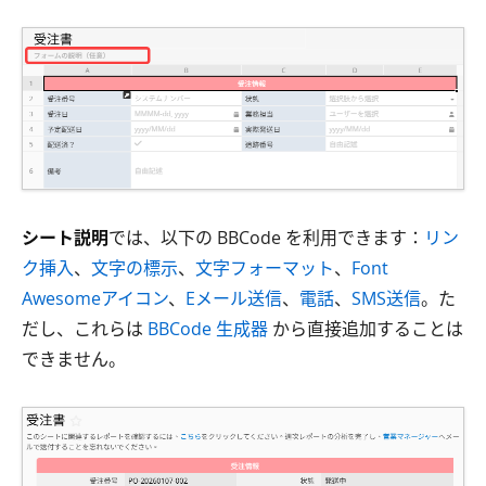
シート説明
では、以下の BBCode を利用できます：
リン
ク挿入
、
文字の標示
、
文字フォーマット
、
Font
Awesomeアイコン
、
Eメール送信
、
電話
、
SMS送信
。た
だし、これらは
BBCode 生成器
から直接追加することは
できません。