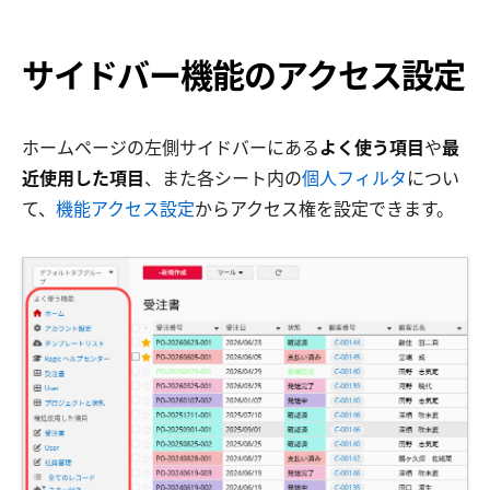
サイドバー機能のアクセス設定
ホームページの左側サイドバーにある
よく使う項目
や
最
近使用した項目
、また各シート内の
個人フィルタ
につい
て、
機能アクセス設定
からアクセス権を設定できます。