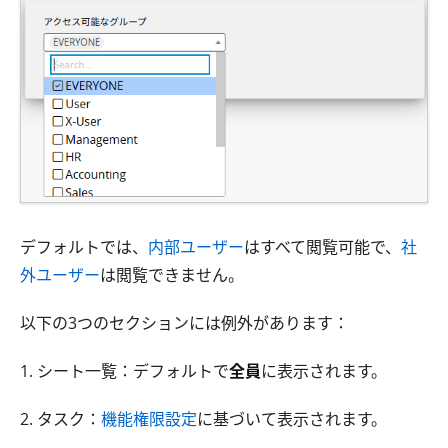
デフォルトでは、
内部ユーザー
はすべて閲覧可能で、
社
外ユーザー
は閲覧できません。
以下の3つのセクションには例外があります：
1. シート一覧：デフォルトで
全員
に表示されます。
2. タスク：
機能権限設定
に基づいて表示されます。