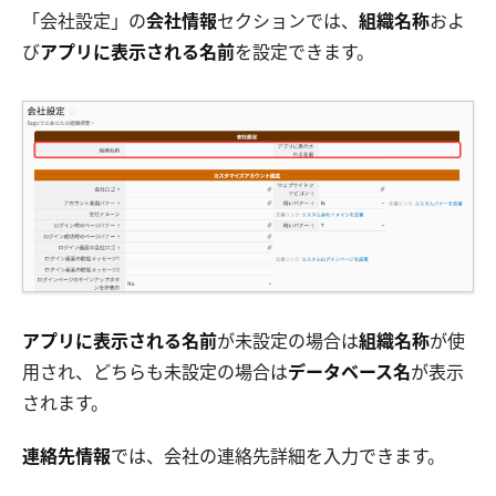
「会社設定」の
会社情報
セクションでは、
組織名称
およ
び
アプリに表示される名前
を設定できます。
アプリに表示される名前
が未設定の場合は
組織名称
が使
用され、どちらも未設定の場合は
データベース名
が表示
されます。
連絡先情報
では、会社の連絡先詳細を入力できます。