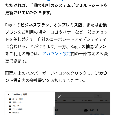
ただければ、手動で御社のシステムデフォルトシートを
更新させていただきます。
Ragic の
ビジネスプラン
、
オンプレミス版
、または
企業
プラン
をご利用の場合、ロゴやバナーなど一部のアセッ
トを差し替えて、自社のコーポレートアイデンティティ
に合わせることができます。一方、Ragic の
簡易プラン
をご利用の場合は、
アカウント設定
内の一部設定のみ変
更できます。
画面左上のハンバーガーアイコンをクリックし、
アカウ
ント設定
内の
会社設定
を選択してください。