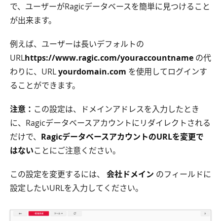
で、ユーザーがRagicデータベースを簡単に見つけること
が出来ます。
例えば、ユーザーは長いデフォルトの
URL
https://www.ragic.com/youraccountname
の代
わりに、URL
yourdomain.com
を使用してログインす
ることができます。
注意：
この設定は、ドメインアドレスを入力したとき
に、Ragicデータベースアカウントにリダイレクトされる
だけで、
RagicデータベースアカウントのURLを変更で
はない
ことにご注意ください。
この設定を変更するには、
会社ドメイン
のフィールドに
設定したいURLを入力してください。