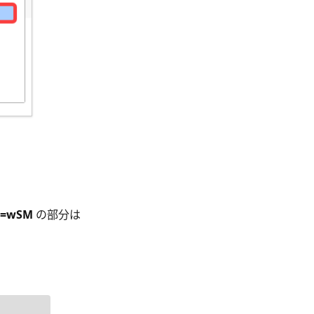
D=wSM
の部分は