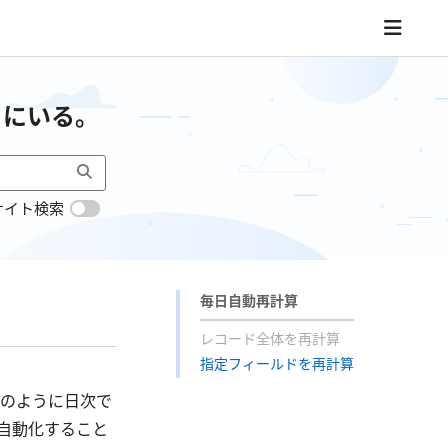
こにいる。
サイト検索
毎日自動再計算
レコード全体を再計算
指定フィールドを再計算
のように日次で
自動化すること