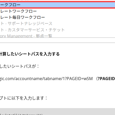
再計算したいシートパスを入力する
したいシートパスが：
agic.com/accountname/tabname/1?PAGEID=wSM （
?PAGEI
プトに以下を入力します：