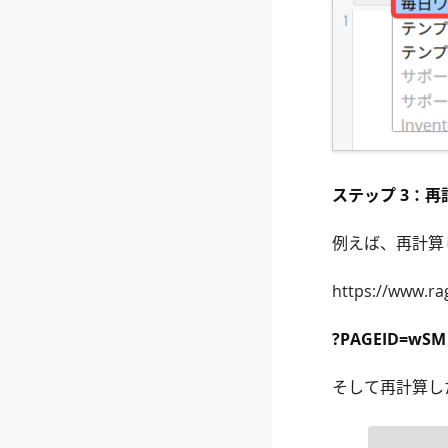
ステップ 3：再
例えば、再計算
https://www.
?PAGEID=wSM
そして再計算した