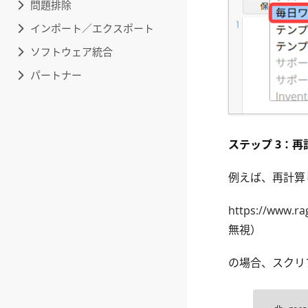
問題排除
インポート／エクスポート
ソフトウェア統合
パートナー
ステップ 3：
例えば、再計算
https://www.r
無視）
の場合、スクリ