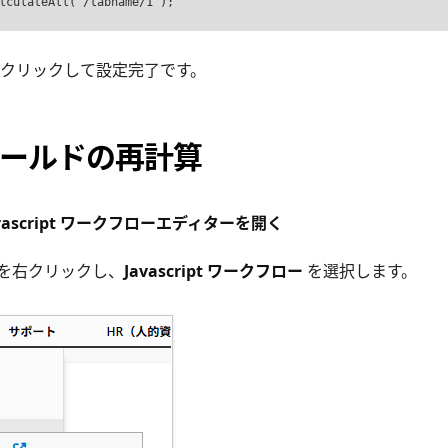
lculateAll("/tabname/1");
クリックして設定完了です。
ールドの再計算
vascript ワークフローエディターを開く
を右クリックし、
Javascript ワークフロー
を選択します。