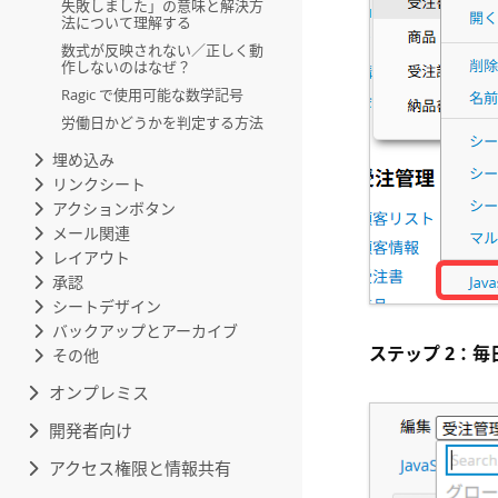
失敗しました」の意味と解決方
法について理解する
数式が反映されない／正しく動
作しないのはなぜ？
Ragic で使用可能な数学記号
労働日かどうかを判定する方法
埋め込み
リンクシート
アクションボタン
メール関連
レイアウト
承認
シートデザイン
バックアップとアーカイブ
ステップ 2：
その他
オンプレミス
開発者向け
アクセス権限と情報共有