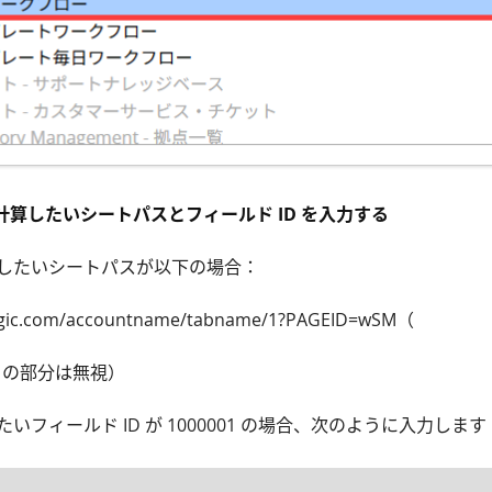
計算したいシートパスとフィールド ID を入力する
したいシートパスが以下の場合：
ragic.com/accountname/tabname/1?PAGEID=wSM（
の部分は無視）
いフィールド ID が 1000001 の場合、次のように入力します