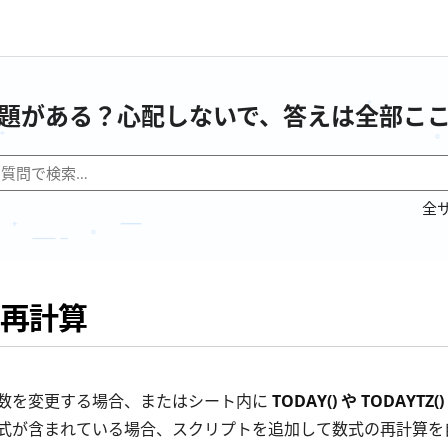
題がある？心配しないで、答えは全部こ
全
再計算
数を変更する場合、またはシート内に
TODAY() や TODAYTZ()
式が含まれている場合、スクリプトを追加して数式の再計算を