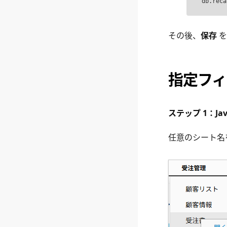
db.reca
その後、
保存
を
指定フィ
ステップ 1：Ja
任意のシート名