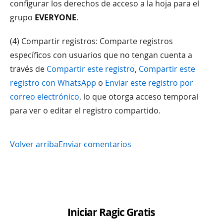
configurar los derechos de acceso a la hoja para el
grupo
EVERYONE
.
(4) Compartir registros: Comparte registros
específicos con usuarios que no tengan cuenta a
través de
Compartir este registro
,
Compartir este
registro con WhatsApp
o
Enviar este registro por
correo electrónico
, lo que otorga acceso temporal
para ver o editar el registro compartido.
Volver arriba
Enviar comentarios
Iniciar Ragic Gratis