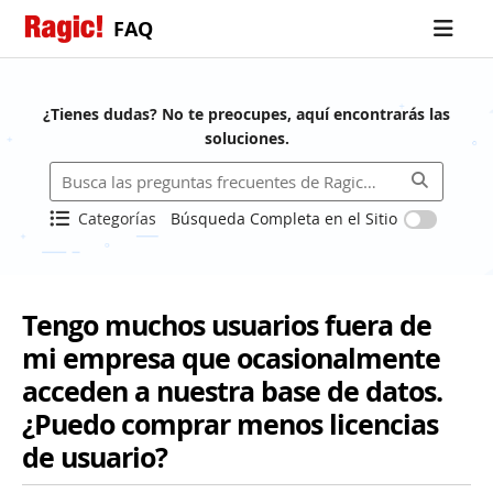
FAQ
¿Tienes dudas? No te preocupes, aquí encontrarás las
soluciones.
Categorías
Búsqueda Completa en el Sitio
Tengo muchos usuarios fuera de
mi empresa que ocasionalmente
acceden a nuestra base de datos.
¿Puedo comprar menos licencias
de usuario?