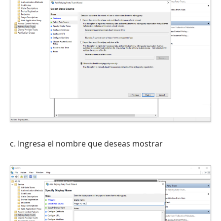
c. Ingresa el nombre que deseas mostrar