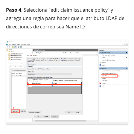
Paso 4
. Selecciona “edit claim issuance policy” y
agrega una regla para hacer que el atributo LDAP de
direcciones de correo sea Name ID