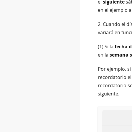
el
siguiente
sá
en el ejemplo a
2. Cuando el dí
variará en func
(1) Si la
fecha d
en la
semana s
Por ejemplo, s
recordatorio e
recordatorio se
siguiente.