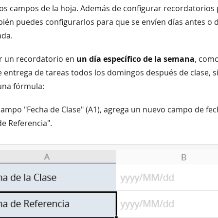
los campos de la hoja. Además de configurar recordatorios
bién puedes configurarlos para que se envíen días antes o 
ada.
ar un recordatorio en
un día específico de la semana
, com
e entrega de tareas todos los domingos después de clase, s
na fórmula:
campo "Fecha de Clase" (A1), agrega un nuevo campo de fe
e Referencia".