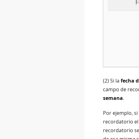
(2) Si la
fecha d
campo de recor
semana
.
Por ejemplo, s
recordatorio e
recordatorio se