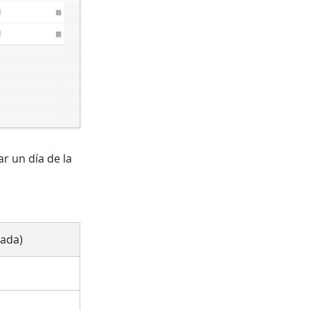
ar un día de la
cada)