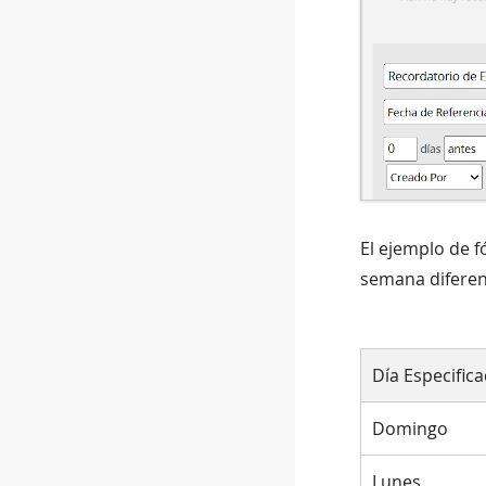
El ejemplo de f
semana diferent
Día Especific
Domingo
Lunes