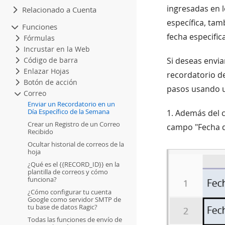
ingresadas en 
Relacionado a Cuenta
específica, tam
Funciones
fecha especific
Fórmulas
Incrustar en la Web
Código de barra
Si deseas envi
Enlazar Hojas
recordatorio d
Botón de acción
pasos usando u
Correo
Enviar un Recordatorio en un
Día Específico de la Semana
1. Además del 
Crear un Registro de un Correo
campo "Fecha d
Recibido
Ocultar historial de correos de la
hoja
¿Qué es el {{RECORD_ID}} en la
plantilla de correos y cómo
funciona?
¿Cómo configurar tu cuenta
Google como servidor SMTP de
tu base de datos Ragic?
Todas las funciones de envío de