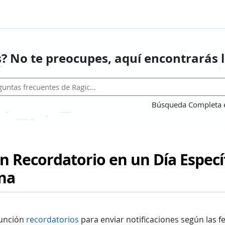
? No te preocupes, aquí encontrarás l
Búsqueda Completa en
n Recordatorio en un Día Especí
na
función
recordatorios
para enviar notificaciones según las f