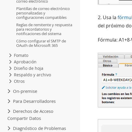
correo electrónico
Plantillas de correo electrónico
personalizadas y
2. Usa la
fórmu
configuraciones compatibles
Reglas de remitente y respuesta
del próximo do
para recordatorios y
notificaciones del sistema
Fórmula: A1+8
Cómo configurar el SMTP de
OAuth de Microsoft 365
Fomato
Aprobación
Diseño de hoja
Respaldo y archivo
Otros
On-premise
Para Desarrolladores
Derechos de Acceso
Compartir Datos
Diagnóstico de Problemas