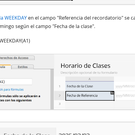
la WEEKDAY
en el campo "Referencia del recordatorio" se ca
mingo según el campo "Fecha de la clase".
-WEEKDAY(A1)