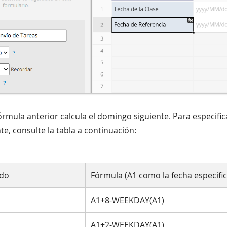
órmula anterior calcula el domingo siguiente. Para especific
e, consulte la tabla a continuación:
ado
Fórmula (A1 como la fecha especifi
A1+8-WEEKDAY(A1)
A1+2-WEEKDAY(A1)