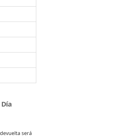
 Día
a devuelta será