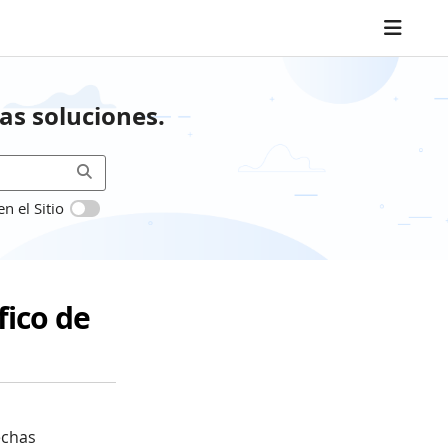
as soluciones.
 el Sitio
fico de
echas