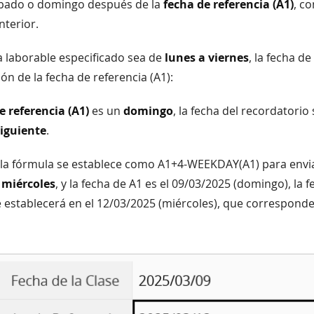
bado o domingo después de la
fecha de referencia (A1)
, c
nterior.
a laborable especificado sea de
lunes a viernes
, la fecha d
ión de la fecha de referencia (A1):
e referencia (A1)
es un
domingo
, la fecha del recordatorio
iguiente
.
i la fórmula se establece como A1+4-WEEKDAY(A1) para envi
l
miércoles
, y la fecha de A1 es el 09/03/2025 (domingo), la f
 establecerá en el 12/03/2025 (miércoles), que corresponde