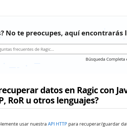
? No te preocupes, aquí encontrarás l
Búsqueda Completa en
ecuperar datos en Ragic con Jav
P, RoR u otros lenguajes?
plemente usar nuestra
API HTTP
para recuperar/guardar dat