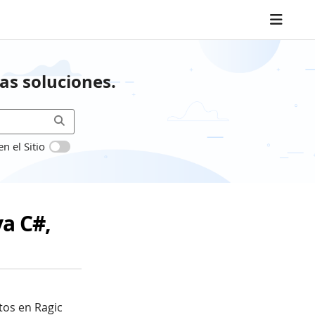
as soluciones.
 el Sitio
a C#,
os en Ragic