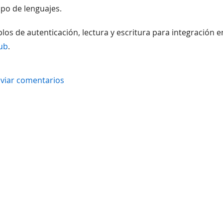
ipo de lenguajes.
s de autenticación, lectura y escritura para integración e
ub
.
viar comentarios