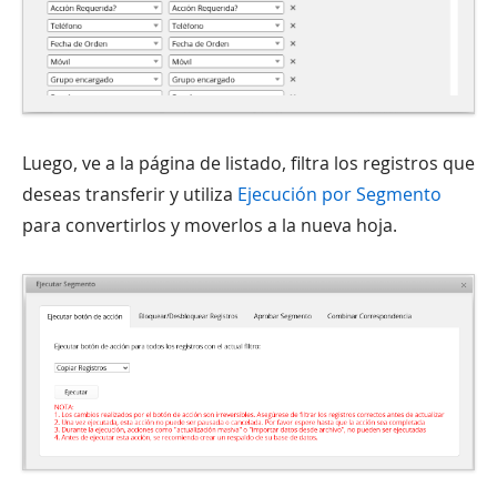
Luego, ve a la página de listado, filtra los registros que
deseas transferir y utiliza
Ejecución por Segmento
para convertirlos y moverlos a la nueva hoja.