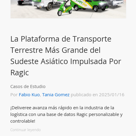
La Plataforma de Transporte
Terrestre Más Grande del
Sudeste Asiático Impulsada Por
Ragic
Casos de Estudio
Por
Fabio Kuo
,
Tania Gomez
publicado en 2025/01/16
¡Deliveree avanza más rápido en la industria de la
logística con una base de datos Ragic personalizable y
controlable!
Continuar leyendo