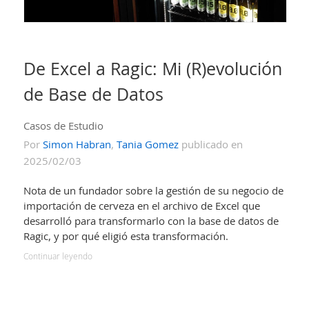
De Excel a Ragic: Mi (R)evolución
de Base de Datos
Casos de Estudio
Por
Simon Habran
,
Tania Gomez
publicado en
2025/02/03
Nota de un fundador sobre la gestión de su negocio de
importación de cerveza en el archivo de Excel que
desarrolló para transformarlo con la base de datos de
Ragic, y por qué eligió esta transformación.
Continuar leyendo