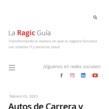
La
Ragic
Guía
Transformando la manera en que tu negocio funciona
con sistema TI y servicios cloud
¡Síguenos en redes sociales!
febrero 03, 2025
Autos de Carrera y