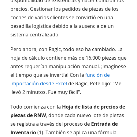
disponibilidad de existencias y hacer coincidir los
precios. Gestionar los pedidos de piezas de los
coches de varios clientes se convirtió en una
pesadilla logística debido a la ausencia de un
sistema centralizado.
Pero ahora, con Ragic, todo eso ha cambiado. La
hoja de cálculo contiene más de 16.000 piezas que
antes requerían manipulación manual. ¡Imagínese
el tiempo que se invertía! Con la
función de
importación desde Excel
de Ragic, Pete dijo: "Me
llevó 2 minutos. Fue muy fácil".
Todo comienza con la
Hoja de lista de precios de
piezas de RNW
, donde cada nuevo lote de piezas
se registra a través del proceso de
Entrada de
Inventario
(1). También se aplica una fórmula