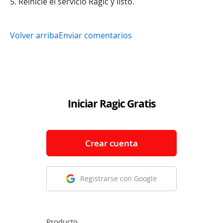
5. Reinicie el servicio Ragic y listo.
Volver arriba
Enviar comentarios
Iniciar Ragic Gratis
Crear cuenta
Registrarse con Google
Producto