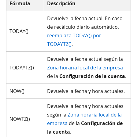
Fórmula
Descripción
Devuelve la fecha actual. En caso
de recálculo diario automático,
TODAY()
reemplaza TODAY() por
TODAYTZ()
.
Devuelve la fecha actual según la
TODAYTZ()
Zona horaria local de la empresa
de la
Configuración de la cuenta
.
NOW()
Devuelve la fecha y hora actuales.
Devuelve la fecha y hora actuales
según la
Zona horaria local de la
NOWTZ()
empresa
de la
Configuración de
la cuenta
.