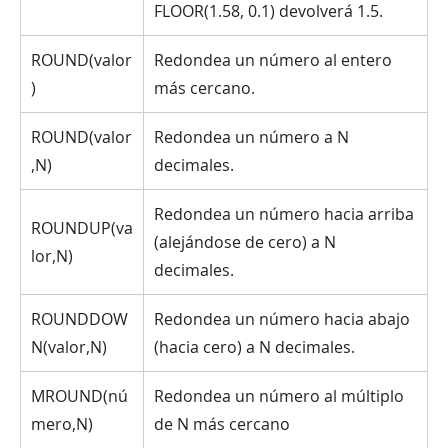
FLOOR(1.58, 0.1) devolverá 1.5.
ROUND(valor
Redondea un número al entero
)
más cercano.
ROUND(valor
Redondea un número a N
,N)
decimales.
Redondea un número hacia arriba
ROUNDUP(va
(alejándose de cero) a N
lor,N)
decimales.
ROUNDDOW
Redondea un número hacia abajo
N(valor,N)
(hacia cero) a N decimales.
MROUND(nú
Redondea un número al múltiplo
mero,N)
de N más cercano