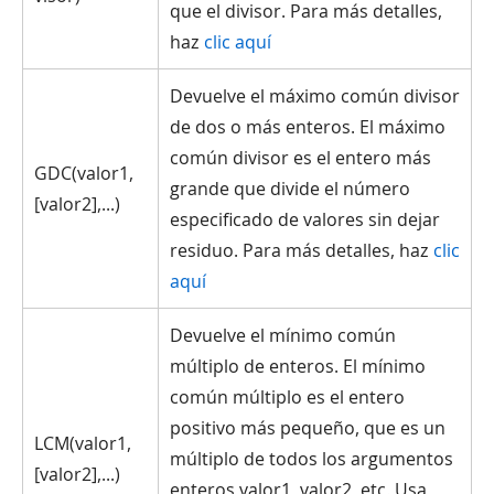
que el divisor. Para más detalles,
haz
clic aquí
Devuelve el máximo común divisor
de dos o más enteros. El máximo
común divisor es el entero más
GDC(valor1,
grande que divide el número
[valor2],...)
especificado de valores sin dejar
residuo. Para más detalles, haz
clic
aquí
Devuelve el mínimo común
múltiplo de enteros. El mínimo
común múltiplo es el entero
positivo más pequeño, que es un
LCM(valor1,
múltiplo de todos los argumentos
[valor2],...)
enteros valor1, valor2, etc. Usa