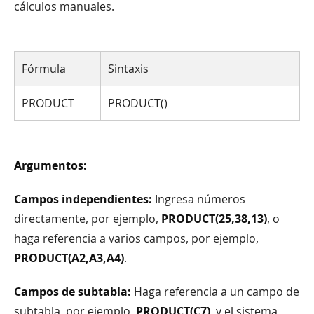
cálculos manuales.
Fórmula
Sintaxis
PRODUCT
PRODUCT()
Argumentos:
Campos independientes:
Ingresa números
directamente, por ejemplo,
PRODUCT(25,38,13)
, o
haga referencia a varios campos, por ejemplo,
PRODUCT(A2,A3,A4)
.
Campos de subtabla:
Haga referencia a un campo de
subtabla, por ejemplo,
PRODUCT(C7)
, y el sistema