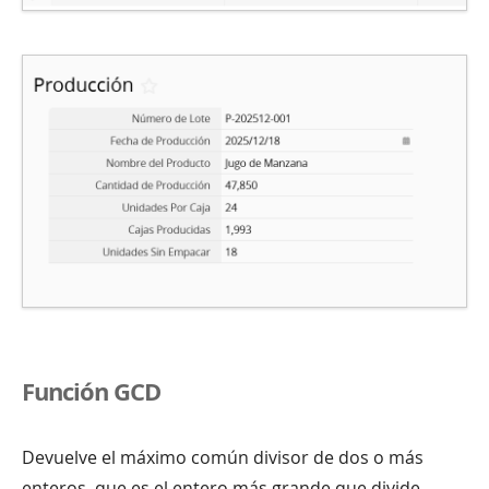
Función GCD
Devuelve el máximo común divisor de dos o más
enteros, que es el entero más grande que divide