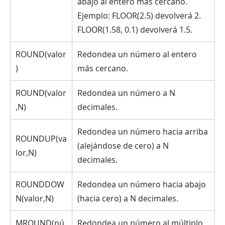
abajo al entero más cercano.
Ejemplo: FLOOR(2.5) devolverá 2.
FLOOR(1.58, 0.1) devolverá 1.5.
ROUND(valor
Redondea un número al entero
)
más cercano.
ROUND(valor
Redondea un número a N
,N)
decimales.
Redondea un número hacia arriba
ROUNDUP(va
(alejándose de cero) a N
lor,N)
decimales.
ROUNDDOW
Redondea un número hacia abajo
N(valor,N)
(hacia cero) a N decimales.
MROUND(nú
Redondea un número al múltiplo