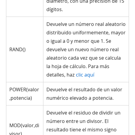
diámetro, con una precisión de 15
dígitos.
Devuelve un número real aleatorio
distribuido uniformemente, mayor
o igual a 0 y menor que 1. Se
RAND()
devuelve un nuevo número real
aleatorio cada vez que se calcula
la hoja de cálculo. Para más
detalles, haz
clic aquí
POWER(valor
Devuelve el resultado de un valor
,potencia)
numérico elevado a potencia.
Devuelve el residuo de dividir un
número entre un divisor. El
MOD(valor,di
resultado tiene el mismo signo
visor)