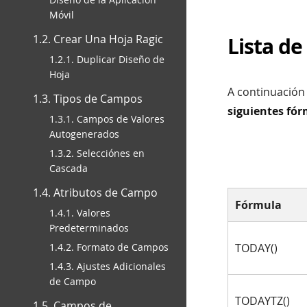
Móvil
1.2. Crear Una Hoja Ragic
Lista d
1.2.1. Duplicar Diseño de
Hoja
A continuación 
1.3. Tipos de Campos
siguientes fó
1.3.1. Campos de Valores
Autogenerados
1.3.2. Selecciónes en
Cascada
1.4. Atributos de Campo
Fórmula
1.4.1. Valores
Predeterminados
1.4.2. Formato de Campos
TODAY()
1.4.3. Ajustes Adicionales
de Campo
TODAYTZ()
1.5. Campos de