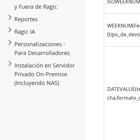
ISOWEEKNUM(
y Fuera de Ragic
Reportes
WEEKNUM(Fe
Ragic IA
[tipo_de_devo
Personalizaciones -
Para Desarrolladores
Instalación en Servidor
Privado On-Premise
(Incluyendo NAS)
DATEVALUE(te
cha,formato_