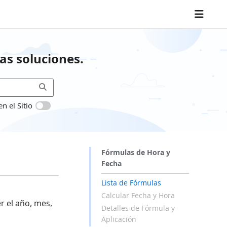
as soluciones.
 el Sitio
Fórmulas de Hora y
Fecha
Lista de Fórmulas
Calcular Fecha y Hora
r el año, mes,
Detalles de Fórmula y
Aplicación