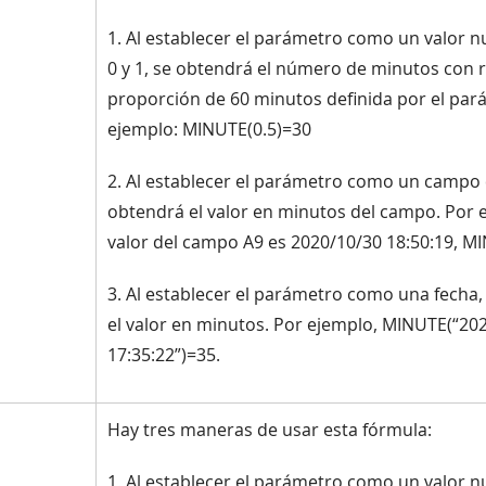
1. Al establecer el parámetro como un valor 
0 y 1, se obtendrá el número de minutos con r
proporción de 60 minutos definida por el par
ejemplo: MINUTE(0.5)=30
2. Al establecer el parámetro como un campo 
obtendrá el valor en minutos del campo. Por ej
valor del campo A9 es 2020/10/30 18:50:19, M
3. Al establecer el parámetro como una fecha,
el valor en minutos. Por ejemplo, MINUTE(“20
17:35:22”)=35.
Hay tres maneras de usar esta fórmula:
1. Al establecer el parámetro como un valor 