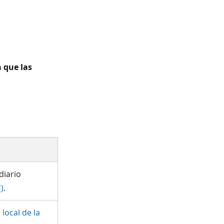
 que las
diario
)
.
local de la