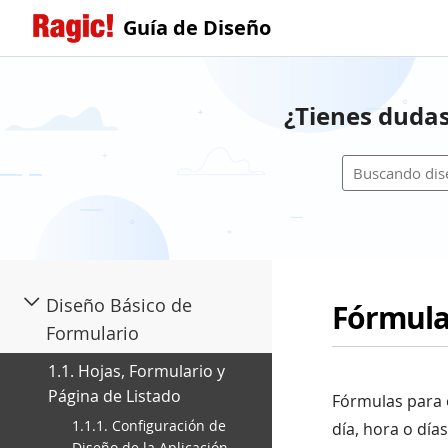
Guía de Diseño
¿Tienes dudas
Diseño Básico de
Fórmula
Formulario
1.1. Hojas, Formulario y
Página de Listado
Fórmulas para 
1.1.1. Configuración de
día, hora o día
Diseño de la Aplicación