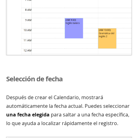
Selección de fecha
Después de crear el Calendario, mostrará
automáticamente la fecha actual. Puedes seleccionar
una fecha elegida
para saltar a una fecha específica,
lo que ayuda a localizar rápidamente el registro.