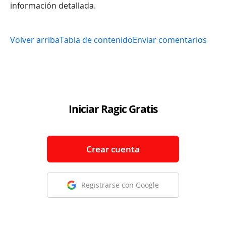
información detallada.
Volver arriba
Tabla de contenido
Enviar comentarios
Iniciar Ragic Gratis
Crear cuenta
Registrarse con Google