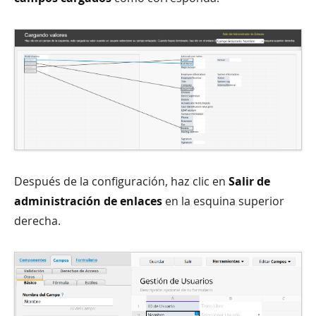
Después de la configuración, haz clic en
Salir de
administración de enlaces
en la esquina superior
derecha.