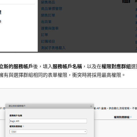
立新的服務帳戶
後，填入
服務帳戶名稱
，以及在
權限對應群組
選
擁有與選擇群組相同的表單權限，衝突時將採用最高權限。