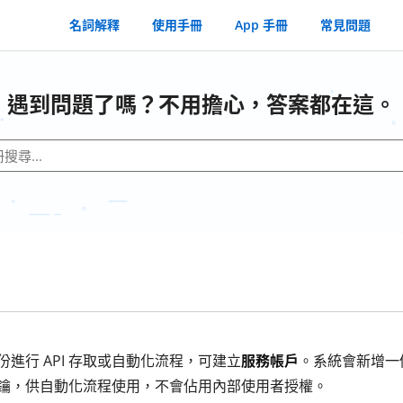
名詞解釋
使用手冊
App 手冊
常見問題
遇到問題了嗎？不用擔心，答案都在這。
進行 API 存取或自動化流程，可建立
服務帳戶
。系統會新增一
I 金鑰，供自動化流程使用，不會佔用內部使用者授權。