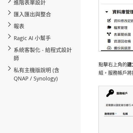
進階表單設計
匯入匯出與整合
報表
Ragic AI 小幫手
系統客製化 - 給程式設計
師
點擊右上角的
建
私有主機版說明 (含
組，服務帳戶將
QNAP / Synology)