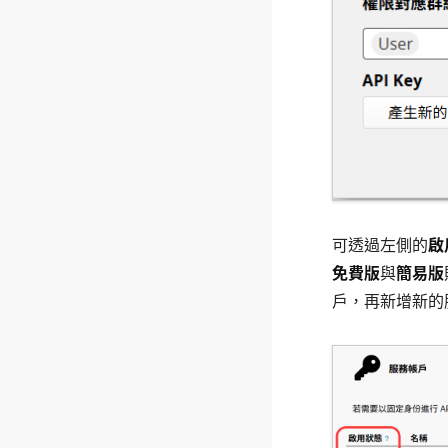
可透過左側的
啟
免費版
與
簡易版
戶，再新增新的