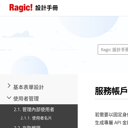
設計手冊
基本表單設計
服務帳戶
使用者管理
2.1. 管理內部使用者
若需要以固定身份
2.1.1. 使用者名片
生成專屬 AP