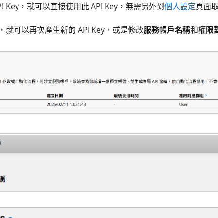
I Key，就可以直接使用此 API Key，無需另外到
個人設定
頁面
就可以再次產生新的 API Key，或是修改
服務帳戶名稱
和
權限