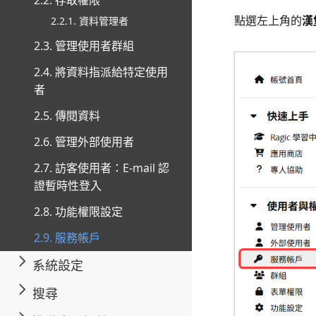
2.2. 存取權限
點選左上角的
漢
2.2.1. 資料管理者
2.3. 管理使用者群組
2.4. 將資料指派給特定使用
者
2.5. 傳閱資料
2.6. 管理外部使用者
2.7. 訪客使用者：E-mail 認
證暫時性登入
2.8. 功能權限設定
2.9. 服務帳戶
系統設定
搜尋