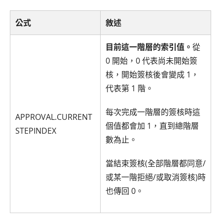
公式
敘述
目前這一階層的索引值。
從
0 開始，0 代表尚未開始簽
核，開始簽核後會變成 1，
代表第 1 階。
每次完成一階層的簽核時這
APPROVAL.CURRENT
個值都會加 1，直到總階層
STEPINDEX
數為止。
當結束簽核(全部階層都同意/
或某一階拒絕/或取消簽核)時
也傳回 0。