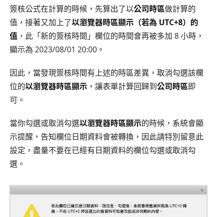
簽核公式在計算的時候，先算出了以
公司時區
做計算的
值，接著又加上了
以瀏覽器時區顯示（若為 UTC+8）的
值
，此「新的簽核時間」欄位的時間會再被多加 8 小時，
顯示為 2023/08/01 20:00。
因此，當發現簽核時間有上述的時區差異，取消勾選該欄
位的
以瀏覽器時區顯示
，讓表單計算回歸到
公司時區
即
可。
當你勾選或取消勾選
以瀏覽器時區顯示
的時候，系統會顯
示提醒，告知欄位日期資料會被轉換，因此請特別留意此
設定，盡量不要在已經有日期資料的欄位勾選或取消勾
選。