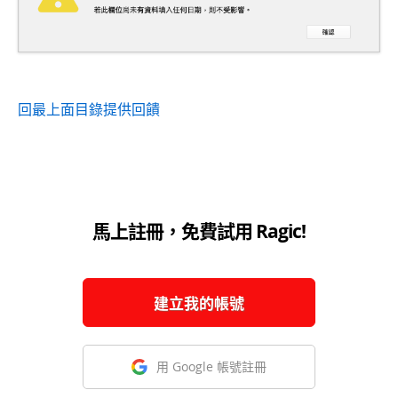
回最上面
目錄
提供回饋
馬上註冊，免費試用 Ragic!
建立我的帳號
用 Google 帳號註冊