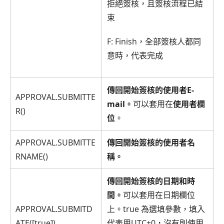
拒絕簽核，且簽核流程已結
束
F: Finish，全部簽核人都同
意時，代表完成
傳回開始簽核的使用者E-
APPROVAL.SUBMITTE
mail。
可以套用在
使用者欄
R()
位
。
APPROVAL.SUBMITTE
傳回開始簽核的使用者名
RNAME()
稱。
傳回開始簽核的日期和時
間。
可以套用在日期欄位
APPROVAL.SUBMITD
上。true 為選填參數，填入
ATE([true])
代表用UTC+0，沒有則使用