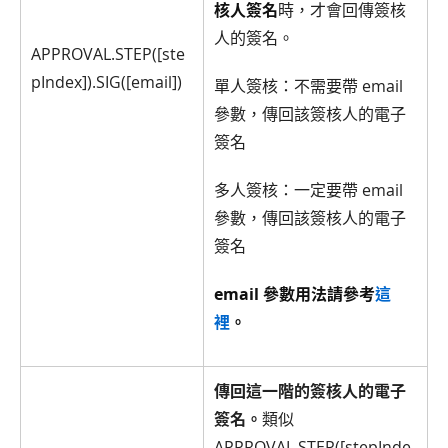
核人簽名
時，才會回傳簽核
人的簽名。
APPROVAL.STEP([ste
pIndex]).SIG([email])
單人簽核：不需要帶 email
參數，傳回該簽核人的電子
簽名
多人簽核：一定要帶 email
參數，傳回該簽核人的電子
簽名
email 參數用法請參考
這
裡
。
傳回這一階的簽核人的電子
簽名。
類似
APPROVAL.STEP([stepInde