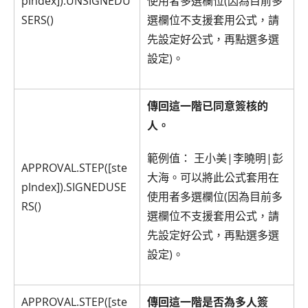
pIndex]).UNSIGNEDU
使用者多選欄位(因為目前多
SERS()
選欄位不支援套用公式，請
先設定好公式，再點選多選
設定)。
傳回這一階已同意簽核的
人。
範例值： 王小美|李曉明|彭
APPROVAL.STEP([ste
大海。可以將此公式套用在
pIndex]).SIGNEDUSE
使用者多選欄位(因為目前多
RS()
選欄位不支援套用公式，請
先設定好公式，再點選多選
設定)。
APPROVAL.STEP([ste
傳回這一階是否為多人簽