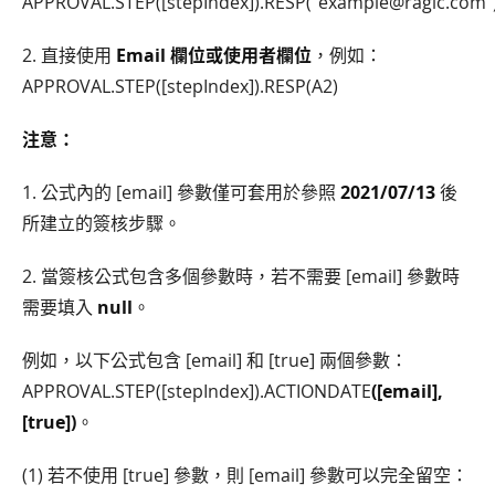
APPROVAL.STEP([stepIndex]).RESP("example@ragic.com"
2. 直接使用
Email 欄位或使用者欄位
，例如：
APPROVAL.STEP([stepIndex]).RESP(A2)
注意：
1. 公式內的 [email] 參數僅可套用於參照
2021/07/13
後
所建立的簽核步驟。
2. 當簽核公式包含多個參數時，若不需要 [email] 參數時
需要填入
null
。
例如，以下公式包含 [email] 和 [true] 兩個參數：
APPROVAL.STEP([stepIndex]).ACTIONDATE
([email],
[true])
。
(1) 若不使用 [true] 參數，則 [email] 參數可以完全留空：