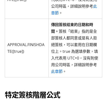
公司時區，詳細說明參考
此
章節
。
傳回簽核結束的日期和時
間。
簽核「結束」指的是全
部簽核人都同意或是有人拒
APPROVAL.FINISHDA
絕簽核，可以套用在日期欄
TE([true])
位上。true 為選填參數，填
入代表用 UTC+0，沒有則使
用公司時區，詳細說明參考
此章節
。
特定簽核階層公式