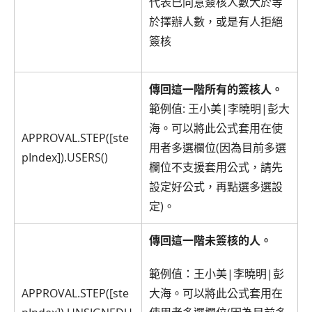
代表已同意簽核人數大於等
於擇辦人數，或是有人拒絕
簽核
傳回這一階所有的簽核人。
範例值: 王小美|李曉明|彭大
海。可以將此公式套用在使
APPROVAL.STEP([ste
用者多選欄位(因為目前多選
pIndex]).USERS()
欄位不支援套用公式，請先
設定好公式，再點選多選設
定)。
傳回這一階未簽核的人。
範例值：王小美|李曉明|彭
APPROVAL.STEP([ste
大海。可以將此公式套用在