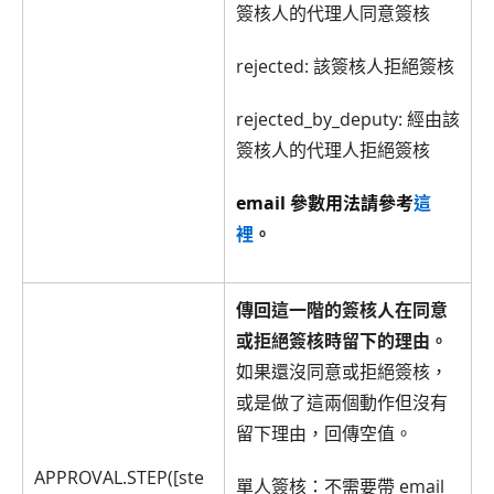
簽核人的代理人同意簽核
rejected: 該簽核人拒絕簽核
rejected_by_deputy: 經由該
簽核人的代理人拒絕簽核
email 參數用法請參考
這
裡
。
傳回這一階的簽核人在同意
或拒絕簽核時留下的理由。
如果還沒同意或拒絕簽核，
或是做了這兩個動作但沒有
留下理由，回傳空值。
APPROVAL.STEP([ste
單人簽核：不需要帶 email