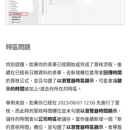
時區問題
特別提醒，如果你的表單已經開始或完成了簽核流程，後
續在已經有日期資料的表單，去新增欄位套用會
回傳時間
的簽核公式，並且勾選了
以瀏覽器時區顯示
，可能會讓
顯
示的時間
被加上/減去你所在的時區。
舉例來說，如果你已經在 2023/08/01 12:00 先進行了簽
核，而此時的簽核時間欄位並未勾選
以瀏覽器時間顯示
，
儲存的時間會以
公司時區
被儲存。當你後續新增一個「新
的簽核時間」欄位，並勾選了
以瀏覽器時區顯示
，會導致