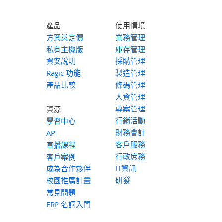
產品
使用情境
方案與定價
業務管理
私有主機版
庫存管理
資安說明
採購管理
Ragic 功能
製造管理
產品比較
條碼管理
人資管理
專案管理
資源
行銷活動
學習中心
財務會計
API
客戶服務
直播課程
行政庶務
客戶案例
IT資訊
成為合作夥伴
研發
校園推廣計畫
常見問題
ERP 名詞入門