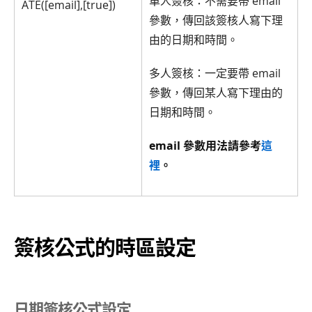
單人簽核：不需要帶 email
ATE([email],[true])
參數，傳回該簽核人寫下理
由的日期和時間。
多人簽核：一定要帶 email
參數，傳回某人寫下理由的
日期和時間。
email 參數用法請參考
這
裡
。
簽核公式的時區設定
日期簽核公式設定